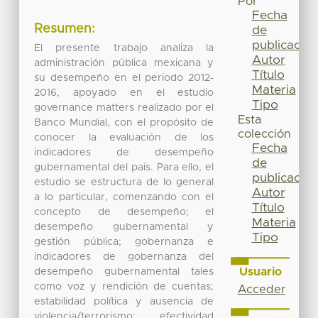
Por
Fecha
Resumen:
de
publicación
El presente trabajo analiza la
Autor
administración pública mexicana y
Título
su desempeño en el periodo 2012-
Materia
2016, apoyado en el estudio
Tipo
governance matters realizado por el
Esta
Banco Mundial, con el propósito de
colección
conocer la evaluación de los
Fecha
indicadores de desempeño
de
gubernamental del país. Para ello, el
publicación
estudio se estructura de lo general
Autor
a lo particular, comenzando con el
Título
concepto de desempeño; el
Materia
desempeño gubernamental y
Tipo
gestión pública; gobernanza e
indicadores de gobernanza del
Usuario
desempeño gubernamental tales
como voz y rendición de cuentas;
Acceder
estabilidad política y ausencia de
violencia/terrorismo; efectividad