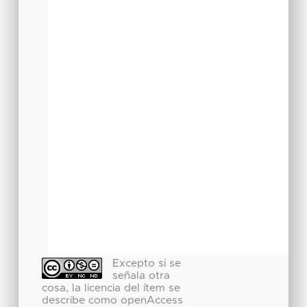
Excepto si se
señala otra
cosa, la licencia del ítem se
describe como openAccess