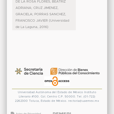
DE LA ROSA FLORES, BEATRIZ
;
ADRIANA
CRUZ JIMENEZ,
;
GRACIELA
PORRAS SANCHEZ,
(
FRANCISCO JAVIER
Universidad
,
)
de La Laguna
2016
Universidad Autónoma del Estado de México
Instituto
Literario #100. Col. Centro
C.P. 50000. Tel. (01-722)
2262300
Toluca, Estado de México.
rectoria@uaemex.mx