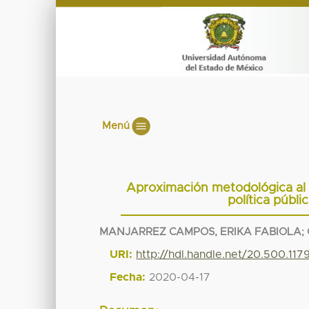
Menú
Aproximación metodológica al t
política públ
MANJARREZ CAMPOS, ERIKA FABIOLA
;
URI:
http://hdl.handle.net/20.500.11
Fecha:
2020-04-17