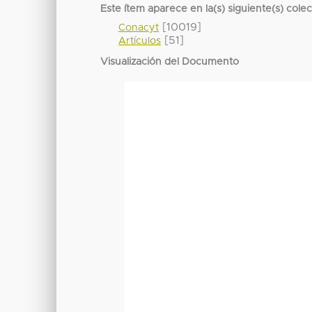
Este ítem aparece en la(s) siguiente(s) cole
[10019]
Conacyt
[51]
Artículos
Visualización del Documento