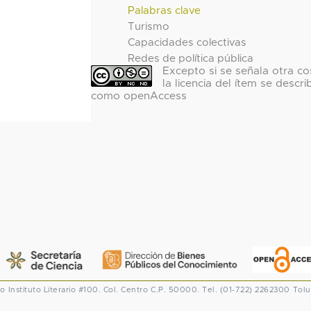
Palabras clave
Turismo
Capacidades colectivas
Redes de política pública
Excepto si se señala otra co
la licencia del ítem se descri
como openAccess
co
Instituto Literario #100. Col. Centro
C.P. 50000. Tel. (01-722) 2262300
Tolu
CONACYT