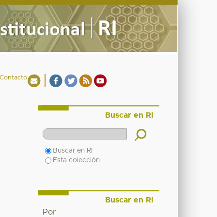
Contacto
Buscar en RI
Buscar en RI
Esta colección
Buscar en RI
Por