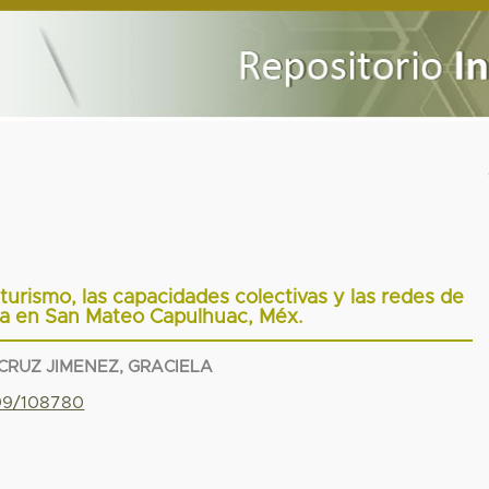
urismo, las capacidades colectivas y las redes de
ica en San Mateo Capulhuac, Méx.
CRUZ JIMENEZ, GRACIELA
799/108780