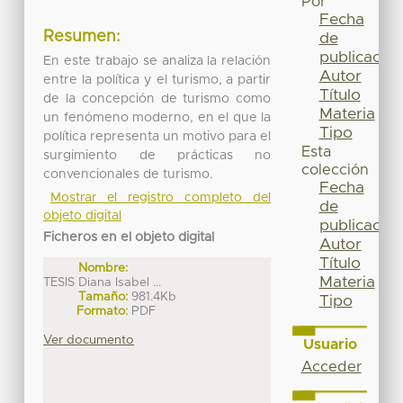
Por
Fecha
Resumen:
de
publicación
En este trabajo se analiza la relación
Autor
entre la política y el turismo, a partir
Título
de la concepción de turismo como
Materia
un fenómeno moderno, en el que la
Tipo
política representa un motivo para el
Esta
surgimiento de prácticas no
colección
convencionales de turismo.
Fecha
Mostrar el registro completo del
de
objeto digital
publicación
Ficheros en el objeto digital
Autor
Título
Nombre:
Materia
TESIS Diana Isabel ...
Tamaño:
981.4Kb
Tipo
Formato:
PDF
Ver documento
Usuario
Acceder