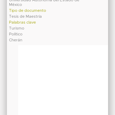
Universidad Autónoma del Estado de
México
Tipo de documento
Tesis de Maestría
Palabras clave
Turismo
Político
Cherán