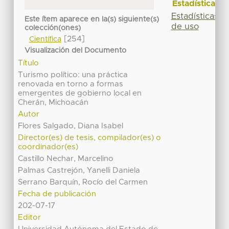
Estadísticas
Estadísticas
Este ítem aparece en la(s) siguiente(s)
de uso
colección(ones)
[254]
Científica
Visualización del Documento
Título
Turismo político: una práctica
renovada en torno a formas
emergentes de gobierno local en
Cherán, Michoacán
Autor
Flores Salgado, Diana Isabel
Director(es) de tesis, compilador(es) o
coordinador(es)
Castillo Nechar, Marcelino
Palmas Castrejón, Yanelli Daniela
Serrano Barquín, Rocío del Carmen
Fecha de publicación
202-07-17
Editor