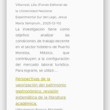
(
Villarreal, Lilia
Fondo Editorial de
la Universidad Nacional
Experimental Sur del Lago, Jesús
,
)
María Semprum.
2025-12-10
La investigación tiene como
objetivo analizar las
condiciones de trabajo decente
en el sector hotelero de Puerto
Morelos, México, que
contribuyen a la configuración
del mercado laboral turístico.
Para lograrlo, se utilizó ...
Perspectivas de la
valorización del patrimonio
gastronómico. revisión
sistemática de la literatura
académica.
;
Villavicencio Franco, Elizabeth