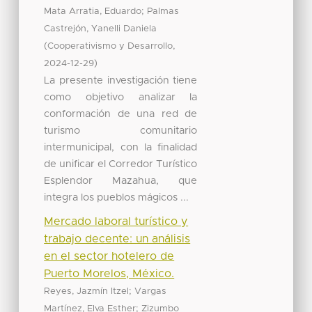
;
Mata Arratia, Eduardo
Palmas
Castrejón, Yanelli Daniela
(
,
Cooperativismo y Desarrollo
)
2024-12-29
La presente investigación tiene
como objetivo analizar la
conformación de una red de
turismo comunitario
intermunicipal, con la finalidad
de unificar el Corredor Turístico
Esplendor Mazahua, que
integra los pueblos mágicos ...
Mercado laboral turístico y
trabajo decente: un análisis
en el sector hotelero de
Puerto Morelos, México.
;
Reyes, Jazmín Itzel
Vargas
;
Martínez, Elva Esther
Zizumbo