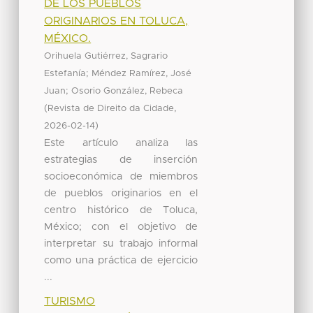
DE LOS PUEBLOS
ORIGINARIOS EN TOLUCA,
MÉXICO.
Orihuela Gutiérrez, Sagrario
;
Estefanía
Méndez Ramírez, José
;
Juan
Osorio González, Rebeca
(
,
Revista de Direito da Cidade
)
2026-02-14
Este artículo analiza las
estrategias de inserción
socioeconómica de miembros
de pueblos originarios en el
centro histórico de Toluca,
México; con el objetivo de
interpretar su trabajo informal
como una práctica de ejercicio
...
TURISMO