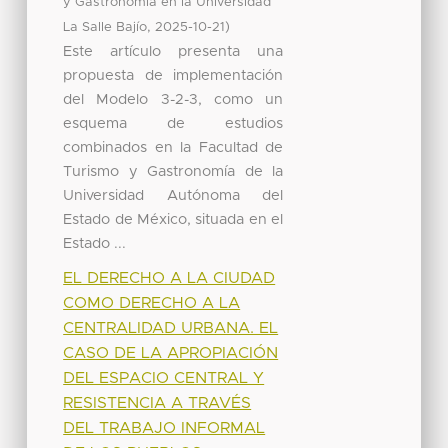
y Gastronomía en la Universidad
,
)
La Salle Bajío
2025-10-21
Este artículo presenta una
propuesta de implementación
del Modelo 3-2-3, como un
esquema de estudios
combinados en la Facultad de
Turismo y Gastronomía de la
Universidad Autónoma del
Estado de México, situada en el
Estado ...
EL DERECHO A LA CIUDAD
COMO DERECHO A LA
CENTRALIDAD URBANA. EL
CASO DE LA APROPIACIÓN
DEL ESPACIO CENTRAL Y
RESISTENCIA A TRAVÉS
DEL TRABAJO INFORMAL