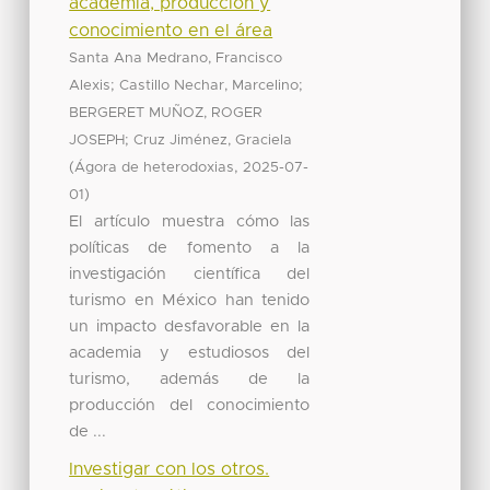
academia, producción y
conocimiento en el área
Santa Ana Medrano, Francisco
;
;
Alexis
Castillo Nechar, Marcelino
BERGERET MUÑOZ, ROGER
;
JOSEPH
Cruz Jiménez, Graciela
(
,
Ágora de heterodoxias
2025-07-
)
01
El artículo muestra cómo las
políticas de fomento a la
investigación científica del
turismo en México han tenido
un impacto desfavorable en la
academia y estudiosos del
turismo, además de la
producción del conocimiento
de ...
Investigar con los otros.