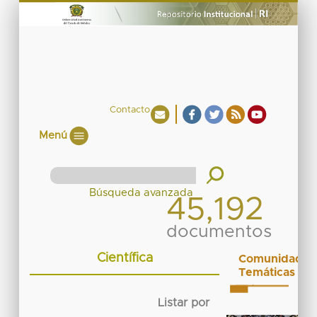
Contacto
Menú
45,192
documentos
Científica
Comunidades
Temáticas
Listar por