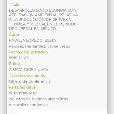
Título
DESARROLLO SOCIO ECONÓMICO Y
AFECTACIÓN AMBIENTAL, RELATIVA
A LA PRODUCCIÓN DE CERVEZA,
TEQUILA Y MEZCAL EN EL PERIODO
NEOLIBERAL EN MÉXICO
Autor
PADILLA LOREDO, SILVIA
Ramírez Hernández, Javier Jesús
Fecha de publicación
2019-12-02
Editor
CISECA-DICEA-UACh
Tipo de documento
Objeto de Conferencia
Palabras clave
sustentabilidad
industria de bebidas alcohólicas
desarollo económico