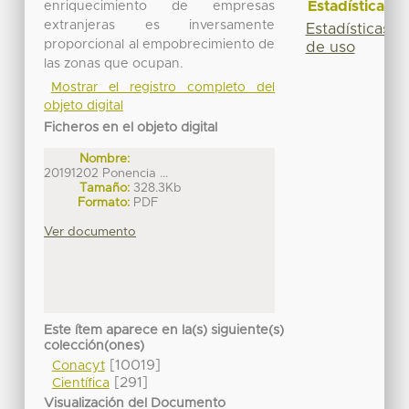
Estadísticas
enriquecimiento de empresas
extranjeras es inversamente
Estadísticas
proporcional al empobrecimiento de
de uso
las zonas que ocupan.
Mostrar el registro completo del
objeto digital
Ficheros en el objeto digital
Nombre:
20191202 Ponencia ...
Tamaño:
328.3Kb
Formato:
PDF
Ver documento
Este ítem aparece en la(s) siguiente(s)
colección(ones)
[10019]
Conacyt
[291]
Científica
Visualización del Documento