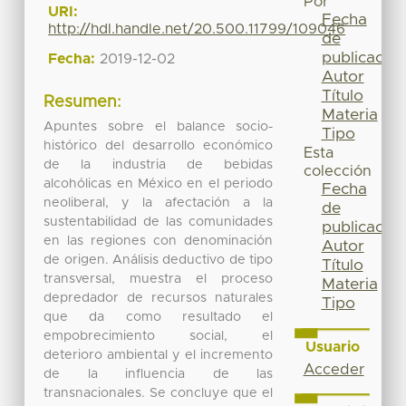
Por
URI:
Fecha
http://hdl.handle.net/20.500.11799/109046
de
publicación
Fecha:
2019-12-02
Autor
Título
Resumen:
Materia
Apuntes sobre el balance socio-
Tipo
histórico del desarrollo económico
Esta
de la industria de bebidas
colección
alcohólicas en México en el periodo
Fecha
neoliberal, y la afectación a la
de
sustentabilidad de las comunidades
publicación
en las regiones con denominación
Autor
de origen. Análisis deductivo de tipo
Título
transversal, muestra el proceso
Materia
depredador de recursos naturales
Tipo
que da como resultado el
empobrecimiento social, el
Usuario
deterioro ambiental y el incremento
Acceder
de la influencia de las
transnacionales. Se concluye que el