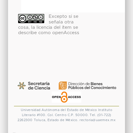
Excepto si se
señala otra
cosa, la licencia del ítem se
describe como openAccess
Universidad Autónoma del Estado de México
Instituto
Literario #100. Col. Centro
C.P. 50000. Tel. (01-722)
2262300
Toluca, Estado de México.
rectoria@uaemex.mx