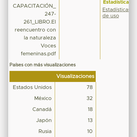
Estadísticas
CAPACITACIÓN_
Estadísticas
247-
de uso
261_LIBRO.El
reencuentro con
la naturaleza
Voces
femeninas.pdf
Países con más visualizaciones
Visualizaciones
Estados Unidos
78
México
32
Canadá
18
Japón
13
Rusia
10