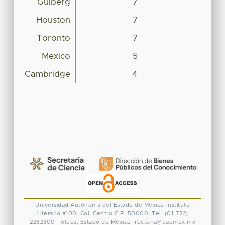
Gulberg
7
Houston
7
Toronto
7
Mexico
5
Cambridge
4
Universidad Autónoma del Estado de México
Instituto
Literario #100. Col. Centro
C.P. 50000. Tel. (01-722)
2262300
Toluca, Estado de México.
rectoria@uaemex.mx