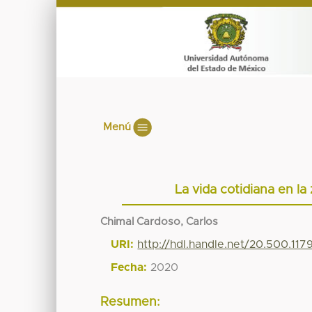
Menú
La vida cotidiana en l
Chimal Cardoso, Carlos
URI:
http://hdl.handle.net/20.500.117
Fecha:
2020
Resumen: