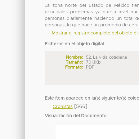
La zona norte del Estado de México tie
principales problemas ya que a nivel na
personas diariamente haciendo un total d
personas, lo que hace un promedio de cerc
Mostrar el registro completo del objeto dig
Ficheros en el objeto digital
Nombre:
52. La vida cotidiana ...
Tamaño:
701.1Kb
Formato:
PDF
Este ítem aparece en la(s) siguiente(s) cole
[566]
Cronistas
Visualización del Documento