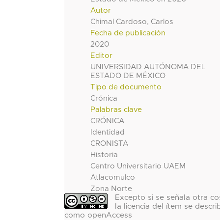
Autor
Chimal Cardoso, Carlos
Fecha de publicación
2020
Editor
UNIVERSIDAD AUTÓNOMA DEL
ESTADO DE MÉXICO
Tipo de documento
Crónica
Palabras clave
CRÓNICA
Identidad
CRONISTA
Historia
Centro Universitario UAEM
Atlacomulco
Zona Norte
Excepto si se señala otra co
la licencia del ítem se descri
como openAccess