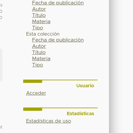
Fecha de publicación
os
Autor
00
Título
00
Materia
Tipo
Esta colección
Fecha de publicación
Autor
Título
Materia
Tipo
Usuario
Acceder
Estadísticas
Estadísticas de uso
el