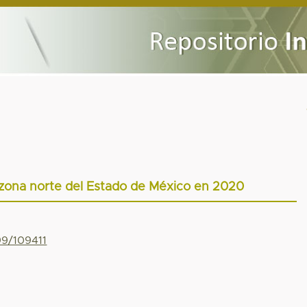
a zona norte del Estado de México en 2020
99/109411