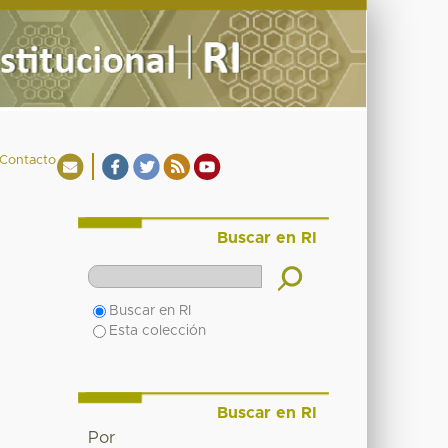
Contacto
Buscar en RI
Buscar en RI
Esta colección
Buscar en RI
Por