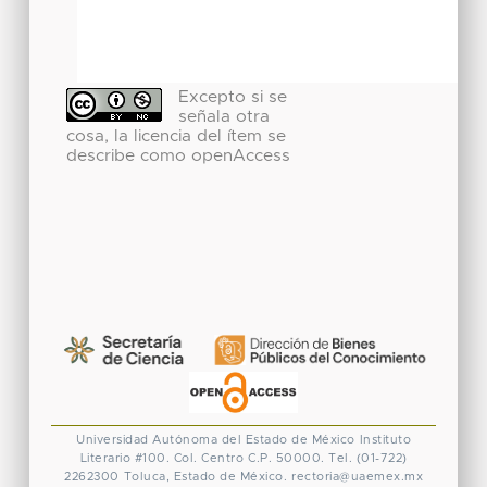
Excepto si se
señala otra
cosa, la licencia del ítem se
describe como openAccess
Universidad Autónoma del Estado de México
Instituto
Literario #100. Col. Centro
C.P. 50000. Tel. (01-722)
2262300
Toluca, Estado de México.
rectoria@uaemex.mx