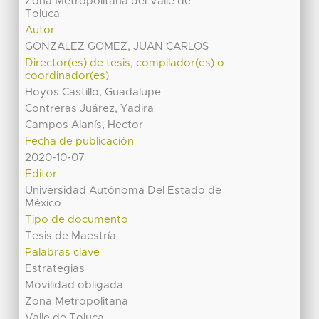
Zona Metropolitana del Valle de
Toluca
Autor
GONZALEZ GOMEZ, JUAN CARLOS
Director(es) de tesis, compilador(es) o
coordinador(es)
Hoyos Castillo, Guadalupe
Contreras Juárez, Yadira
Campos Alanís, Hector
Fecha de publicación
2020-10-07
Editor
Universidad Autónoma Del Estado de
México
Tipo de documento
Tesis de Maestría
Palabras clave
Estrategias
Movilidad obligada
Zona Metropolitana
Valle de Toluca