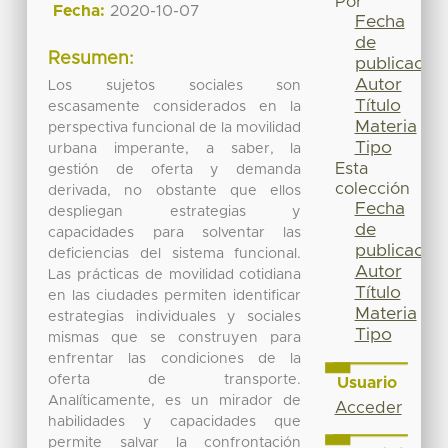
Por
Fecha:
2020-10-07
Fecha
de
Resumen:
publicación
Autor
Los sujetos sociales son
Título
escasamente considerados en la
Materia
perspectiva funcional de la movilidad
Tipo
urbana imperante, a saber, la
Esta
gestión de oferta y demanda
colección
derivada, no obstante que ellos
Fecha
despliegan estrategias y
de
capacidades para solventar las
publicación
deficiencias del sistema funcional.
Autor
Las prácticas de movilidad cotidiana
Título
en las ciudades permiten identificar
Materia
estrategias individuales y sociales
Tipo
mismas que se construyen para
enfrentar las condiciones de la
oferta de transporte.
Usuario
Analíticamente, es un mirador de
Acceder
habilidades y capacidades que
permite salvar la confrontación