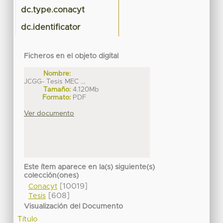
dc.type.conacyt
dc.identificator
Ficheros en el objeto digital
Nombre:
JCGG- Tesis MEC ...
Tamaño:
4.120Mb
Formato:
PDF
Ver documento
Este ítem aparece en la(s) siguiente(s)
colección(ones)
[10019]
Conacyt
[608]
Tesis
Visualización del Documento
Título