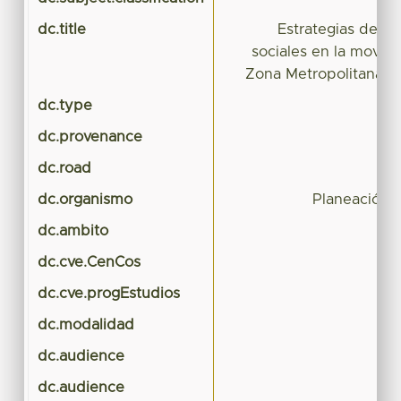
dc.title
Estrategias de via
sociales en la movili
Zona Metropolitana de
dc.type
dc.provenance
dc.road
dc.organismo
Planeación 
dc.ambito
dc.cve.CenCos
dc.cve.progEstudios
dc.modalidad
dc.audience
dc.audience