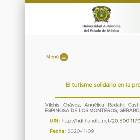
Menú
El turismo solidario en la p
Vilchis Chávez, Angélica Radahi
;
Cast
ESPINOSA DE LOS MONTEROS, GERAR
URI:
http://hdl.handle.net/20.500.11
Fecha:
2020-11-09