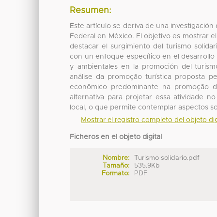
Resumen:
Este artículo se deriva de una investigación 
Federal en México. El objetivo es mostrar 
destacar el surgimiento del turismo solidar
con un enfoque específico en el desarrollo 
y ambientales en la promoción del turism
análise da promoção turística proposta p
econômico predominante na promoção do
alternativa para projetar essa atividade n
local, o que permite contemplar aspectos s
Mostrar el registro completo del objeto dig
Ficheros en el objeto digital
Nombre:
Turismo solidario.pdf
Tamaño:
535.9Kb
Formato:
PDF