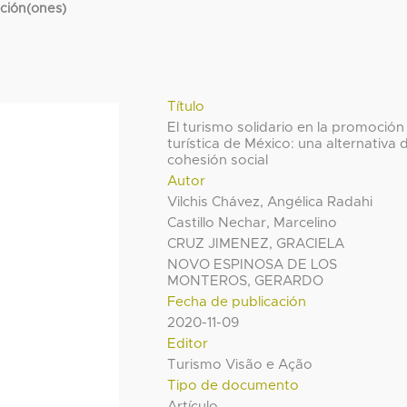
cción(ones)
Título
El turismo solidario en la promoción
turística de México: una alternativa 
cohesión social
Autor
Vilchis Chávez, Angélica Radahi
Castillo Nechar, Marcelino
CRUZ JIMENEZ, GRACIELA
NOVO ESPINOSA DE LOS
MONTEROS, GERARDO
Fecha de publicación
2020-11-09
Editor
Turismo Visão e Ação
Tipo de documento
Artículo