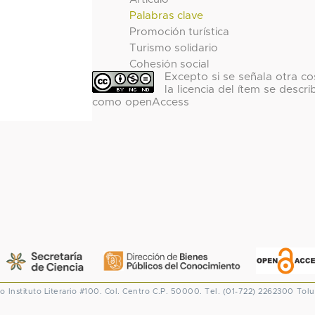
Palabras clave
Promoción turística
Turismo solidario
Cohesión social
Excepto si se señala otra co
la licencia del ítem se descri
como openAccess
co
Instituto Literario #100. Col. Centro
C.P. 50000. Tel. (01-722) 2262300
Tolu
CONACYT