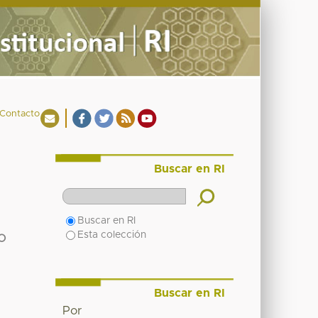
Contacto
Buscar en RI
Buscar en RI
Esta colección
O
Buscar en RI
Por