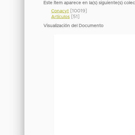
Este ítem aparece en la(s) siguiente(s) cole
[10019]
Conacyt
[51]
Artículos
Visualización del Documento