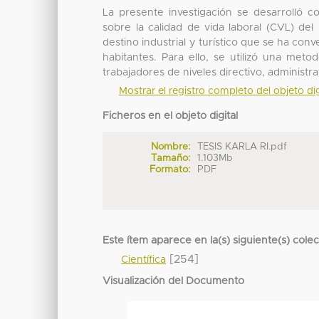
La presente investigación se desarrolló con
sobre la calidad de vida laboral (CVL) de
destino industrial y turístico que se ha con
habitantes. Para ello, se utilizó una meto
trabajadores de niveles directivo, administra
Mostrar el registro completo del objeto dig
Ficheros en el objeto digital
Nombre:
TESIS KARLA RI.pdf
Tamaño:
1.103Mb
Formato:
PDF
Este ítem aparece en la(s) siguiente(s) cole
[254]
Científica
Visualización del Documento