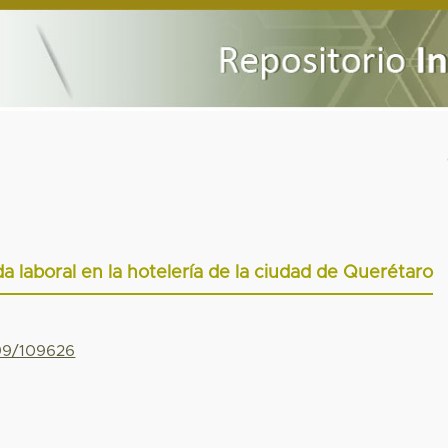
ida laboral en la hotelería de la ciudad de Querétaro
799/109626