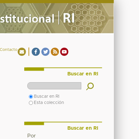
Contacto
Buscar en RI
Buscar en RI
Esta colección
Buscar en RI
Por