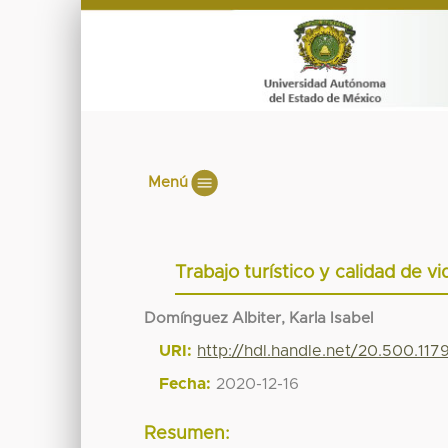
Menú
Trabajo turístico y calidad de v
Domínguez Albiter, Karla Isabel
URI:
http://hdl.handle.net/20.500.11
Fecha:
2020-12-16
Resumen: