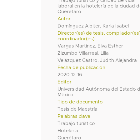
Trabajo turístico y calidad de vida
laboral en la hotelería de la ciudad 
Querétaro
Autor
Domínguez Albiter, Karla Isabel
Director(es) de tesis, compilador(es
coordinador(es)
Vargas Martínez, Elva Esther
Zizumbo Villarreal, Lilia
Velázquez Castro, Judith Alejandra
Fecha de publicación
2020-12-16
Editor
Universidad Autónoma del Estado 
México
Tipo de documento
Tesis de Maestría
Palabras clave
Trabajo turístico
Hotelería
Querétaro