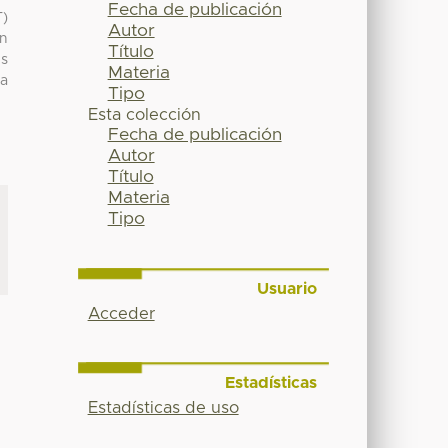
Fecha de publicación
T)
Autor
un
Título
us
Materia
 a
Tipo
Esta colección
Fecha de publicación
Autor
Título
Materia
Tipo
Usuario
Acceder
Estadísticas
Estadísticas de uso