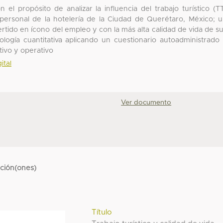
 el propósito de analizar la influencia del trabajo turístico (T
l personal de la hotelería de la Ciudad de Querétaro, México; 
vertido en ícono del empleo y con la más alta calidad de vida de s
dología cuantitativa aplicando un cuestionario autoadministrado
tivo y operativo
ital
Ver documento
cción(ones)
Título