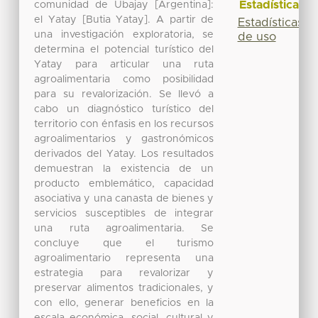
Estadísticas
comunidad de Ubajay [Argentina]:
el Yatay [Butia Yatay]. A partir de
Estadísticas
una investigación exploratoria, se
de uso
determina el potencial turístico del
Yatay para articular una ruta
agroalimentaria como posibilidad
para su revalorización. Se llevó a
cabo un diagnóstico turístico del
territorio con énfasis en los recursos
agroalimentarios y gastronómicos
derivados del Yatay. Los resultados
demuestran la existencia de un
producto emblemático, capacidad
asociativa y una canasta de bienes y
servicios susceptibles de integrar
una ruta agroalimentaria. Se
concluye que el turismo
agroalimentario representa una
estrategia para revalorizar y
preservar alimentos tradicionales, y
con ello, generar beneficios en la
escala económica, social, cultural y