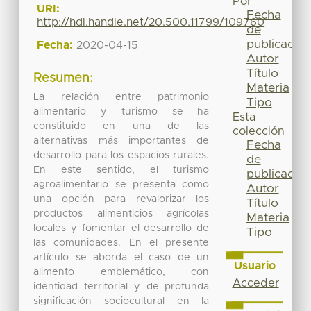
Por
URI:
Fecha
http://hdl.handle.net/20.500.11799/109760
de
publicación
Fecha:
2020-04-15
Autor
Título
Resumen:
Materia
La relación entre patrimonio
Tipo
alimentario y turismo se ha
Esta
constituido en una de las
colección
alternativas más importantes de
Fecha
desarrollo para los espacios rurales.
de
En este sentido, el turismo
publicación
agroalimentario se presenta como
Autor
una opción para revalorizar los
Título
productos alimenticios agrícolas
Materia
locales y fomentar el desarrollo de
Tipo
las comunidades. En el presente
artículo se aborda el caso de un
Usuario
alimento emblemático, con
Acceder
identidad territorial y de profunda
significación sociocultural en la