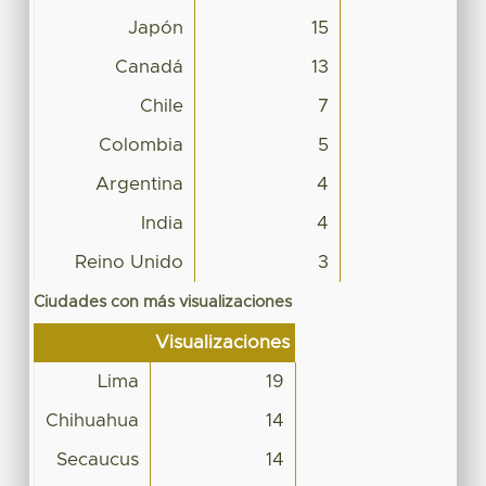
Japón
15
Canadá
13
Chile
7
Colombia
5
Argentina
4
India
4
Reino Unido
3
Ciudades con más visualizaciones
Visualizaciones
Lima
19
Chihuahua
14
Secaucus
14