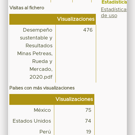
Estadísticas
Visitas al fichero
Estadísticas
de uso
Visualizaciones
Desempeño
476
sustentable y
Resultados
Minas Petreas,
Rueda y
Mercado,
2020.pdf
Países con más visualizaciones
Visualizaciones
México
75
Estados Unidos
74
Perú
19