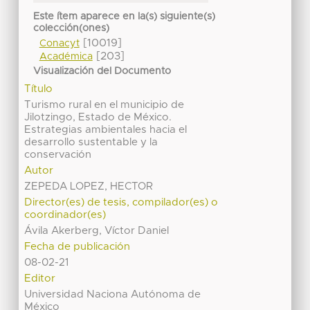
Este ítem aparece en la(s) siguiente(s)
colección(ones)
[10019]
Conacyt
[203]
Académica
Visualización del Documento
Título
Turismo rural en el municipio de
Jilotzingo, Estado de México.
Estrategias ambientales hacia el
desarrollo sustentable y la
conservación
Autor
ZEPEDA LOPEZ, HECTOR
Director(es) de tesis, compilador(es) o
coordinador(es)
Ávila Akerberg, Víctor Daniel
Fecha de publicación
08-02-21
Editor
Universidad Naciona Autónoma de
México