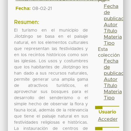
Por
Fecha
Fecha:
08-02-21
de
publicación
Resumen:
Autor
El turismo en el municipio de
Título
Jilotzingo se basa en el paisaje
Materia
natural, en los elementos culturales
Tipo
que representan las festividades y
Esta
en los recintos históricos como son
colección
Fecha
las iglesias. Los usos y costumbres
de
que los habitantes de Jilotzingo les
publicación
han dado a sus recursos naturales,
Autor
permite generar una amplia gama
Título
de atractivos turísticos, el
Materia
aprovechar sus bosques para el
Tipo
desarrollo del senderismo o el
simple hecho de observar la flora y
fauna local, además de la relevancia
Usuario
que tiene el paisaje natural en sus
Acceder
festividades religiosas e históricas.
La instauración de centros de