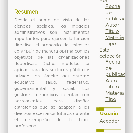
Por
Fecha
Resumen:
de
publicación
Desde el punto de vista de las
Autor
ciencias sociales, los modelos
Título
administrativos son instrumentos
Materia
importantes para ejercer la función
Tipo
directiva, el proposito de estos es
Esta
contribuir de manera optima con los
colección
objetivos de las organizaciones
Fecha
deportivas. Dichos modelos se
de
aplican para los sectores público y
publicación
privado, en ámbito del entorno
Autor
educativo, salud, federativo,
Título
gubernamental y social. Los
Materia
gestores deportivos cuentan con
Tipo
herramientas para diseñar
estrategias que se adapten a los
Usuario
diversos escenarios futuros durante
el desempeño de la labor
Acceder
profesional.