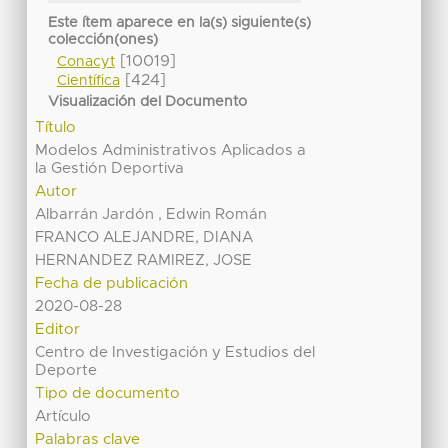
Este ítem aparece en la(s) siguiente(s)
colección(ones)
[10019]
Conacyt
[424]
Científica
Visualización del Documento
Título
Modelos Administrativos Aplicados a
la Gestión Deportiva
Autor
Albarrán Jardón , Edwin Román
FRANCO ALEJANDRE, DIANA
HERNANDEZ RAMIREZ, JOSE
Fecha de publicación
2020-08-28
Editor
Centro de Investigación y Estudios del
Deporte
Tipo de documento
Artículo
Palabras clave