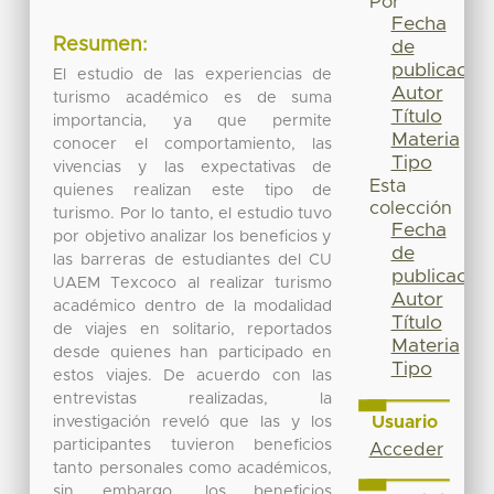
Por
Fecha
Resumen:
de
publicación
El estudio de las experiencias de
Autor
turismo académico es de suma
Título
importancia, ya que permite
Materia
conocer el comportamiento, las
Tipo
vivencias y las expectativas de
Esta
quienes realizan este tipo de
colección
turismo. Por lo tanto, el estudio tuvo
Fecha
por objetivo analizar los beneficios y
de
las barreras de estudiantes del CU
publicación
UAEM Texcoco al realizar turismo
Autor
académico dentro de la modalidad
Título
de viajes en solitario, reportados
Materia
desde quienes han participado en
Tipo
estos viajes. De acuerdo con las
entrevistas realizadas, la
Usuario
investigación reveló que las y los
participantes tuvieron beneficios
Acceder
tanto personales como académicos,
sin embargo, los beneficios