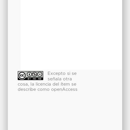
Excepto si se
señala otra
cosa, la licencia del ítem se
describe como openAccess