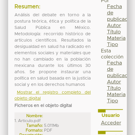
Por
Fecha
Resumen:
de
Análisis del debate en torno a la
publicación
postura teórica, ética y política de la
Autor
Salud Pública en México.
Título
Metodología: recorrido histórico de
Materia
artículos científicos. Resultados la
Tipo
desigualdad en salud ha radicado en
Esta
elementos sociales y materiales que
colección
no han cambiado en la población
Fecha
mexicana durante los últimos 30
de
años. Se propone instaurar una
publicación
política en salud basada en la justicia
Autor
social y en los derechos humanos
Título
Mostrar el registro completo del
Materia
objeto digital
Tipo
Ficheros en el objeto digital
Usuario
Nombre:
1. Articulo.pdf
Acceder
Tamaño:
5.011Mb
Formato:
PDF