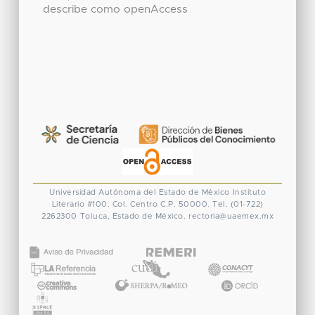
describe como openAccess
Universidad Autónoma del Estado de México
Instituto
Literario #100. Col. Centro
C.P. 50000. Tel. (01-722)
2262300
Toluca, Estado de México.
rectoria@uaemex.mx
CONACYT