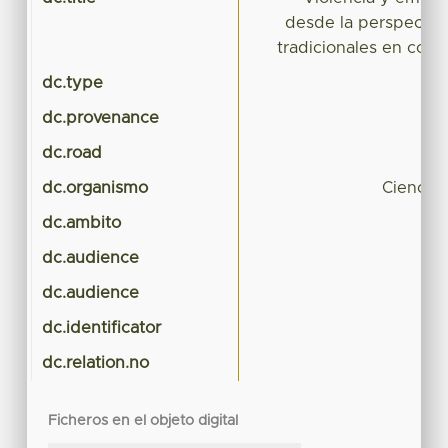
desde la perspectiva
tradicionales en com
dc.type
dc.provenance
dc.road
dc.organismo
Ciencias
dc.ambito
dc.audience
dc.audience
dc.identificator
dc.relation.no
Ficheros en el objeto digital