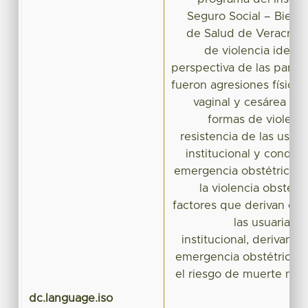
Seguro Social – Bienes
de Salud de Veracruz.
de violencia identi
perspectiva de las parter
fueron agresiones física-
vaginal y cesárea inn
formas de violenci
resistencia de las usuar
institucional y conduci
emergencia obstétrica. 
la violencia obstétr
factores que derivan en l
las usuarias a
institucional, derivand
emergencia obstétrica 
el riesgo de muerte mat
dc.language.iso