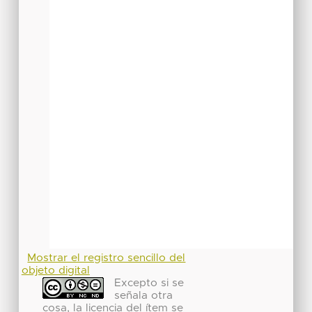
Mostrar el registro sencillo del
objeto digital
Excepto si se
señala otra
cosa, la licencia del ítem se