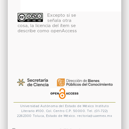
Excepto si se
señala otra
cosa, la licencia del ítem se
describe como openAccess
Universidad Autónoma del Estado de México
Instituto
Literario #100. Col. Centro
C.P. 50000. Tel. (01-722)
2262300
Toluca, Estado de México.
rectoria@uaemex.mx