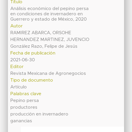
Título
Análisis económico del pepino persa
en condiciones de invernadero en
Guerrero y estado de México, 2020
Autor
RAMIREZ ABARCA, ORSOHE
HERNANDEZ MARTINEZ, JUVENCIO
González Razo, Felipe de Jesús
Fecha de publicación
2021-06-30
Editor
Revista Mexicana de Agronegocios
Tipo de documento
Artículo
Palabras clave
Pepino persa
productores
producción en invernadero
ganancias