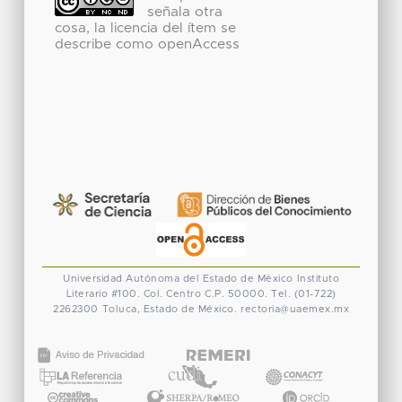
señala otra
cosa, la licencia del ítem se
describe como openAccess
Universidad Autónoma del Estado de México
Instituto
Literario #100. Col. Centro
C.P. 50000. Tel. (01-722)
2262300
Toluca, Estado de México.
rectoria@uaemex.mx
CONACYT