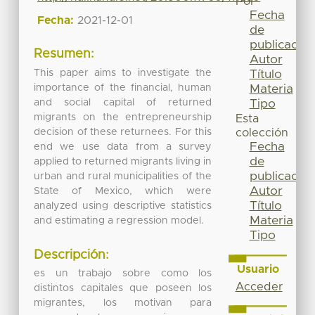
Por
Fecha
Fecha:
2021-12-01
de
publicación
Resumen:
Autor
This paper aims to investigate the
Título
importance of the financial, human
Materia
and social capital of returned
Tipo
migrants on the entrepreneurship
Esta
decision of these returnees. For this
colección
Fecha
end we use data from a survey
de
applied to returned migrants living in
publicación
urban and rural municipalities of the
Autor
State of Mexico, which were
Título
analyzed using descriptive statistics
Materia
and estimating a regression model.
Tipo
Descripción:
Usuario
es un trabajo sobre como los
Acceder
distintos capitales que poseen los
migrantes, los motivan para