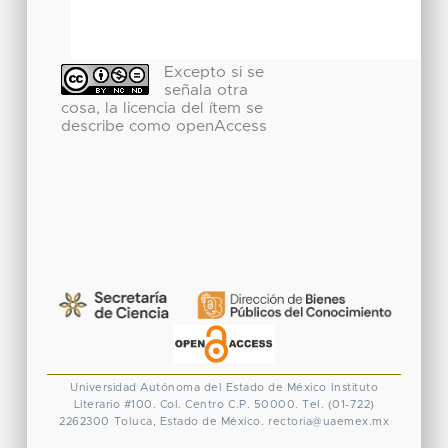
Excepto si se
señala otra
cosa, la licencia del ítem se
describe como openAccess
Universidad Autónoma del Estado de México
Instituto
Literario #100. Col. Centro
C.P. 50000. Tel. (01-722)
2262300
Toluca, Estado de México.
rectoria@uaemex.mx