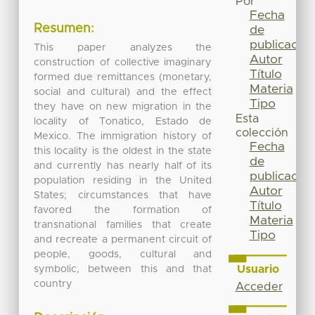
Por
Fecha
Resumen:
de
publicación
This paper analyzes the
Autor
construction of collective imaginary
Título
formed due remittances (monetary,
Materia
social and cultural) and the effect
Tipo
they have on new migration in the
Esta
locality of Tonatico, Estado de
colección
Mexico. The immigration history of
Fecha
this locality is the oldest in the state
de
and currently has nearly half of its
publicación
population residing in the United
Autor
States; circumstances that have
Título
favored the formation of
Materia
transnational families that create
Tipo
and recreate a permanent circuit of
people, goods, cultural and
Usuario
symbolic, between this and that
country
Acceder