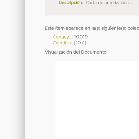
Descripción:
Carta de autorización ...
Este ítem aparece en la(s) siguiente(s) cole
[10019]
Conacyt
[107]
Científica
Visualización del Documento