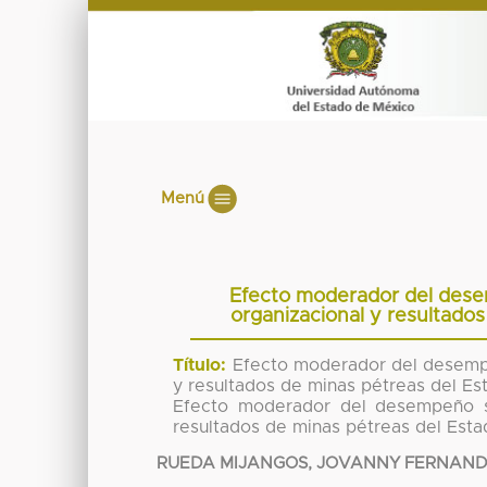
Menú
Efecto moderador del desem
organizacional y resultado
Título:
Efecto moderador del desempeñ
y resultados de minas pétreas del Es
Efecto moderador del desempeño sus
resultados de minas pétreas del Est
RUEDA MIJANGOS, JOVANNY FERNAN