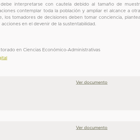
 debe interpretarse con cautela debido al tamaño de muest
aciones contemplar toda la población y ampliar el alcance a otr
te, los tomadores de decisiones deben tomar conciencia, plante
acciones en el devenir de la sustentabilidad.
ctorado en Ciencias Económico-Administrativas
ital
Ver documento
Ver documento