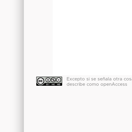
Excepto si se señala otra cosa
describe como openAccess