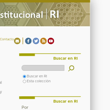
Contacto
Buscar en RI
Buscar en RI
Esta colección
al
y
Buscar en RI
Por