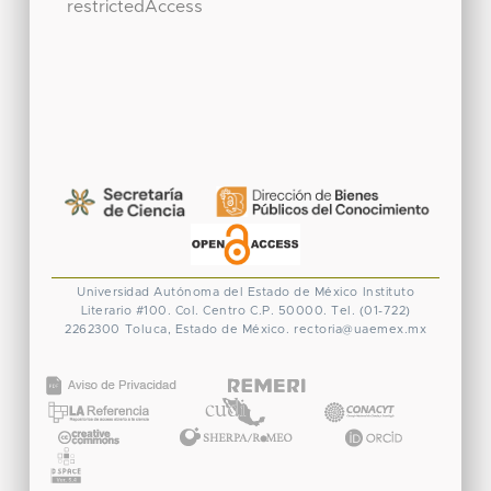
restrictedAccess
Universidad Autónoma del Estado de México
Instituto
Literario #100. Col. Centro
C.P. 50000. Tel. (01-722)
2262300
Toluca, Estado de México.
rectoria@uaemex.mx
CONACYT