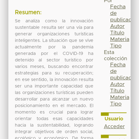
Por
Fecha
Resumen:
de
publicación
Se analiza como la innovación
Autor
sustentable resulta ser una vía para
Título
generar organizaciones turísticas
Materia
inteligentes. La situación que se vive
Tipo
actualmente por la pandemia
Esta
generada por el COVID-19 ha
colección
detenido al sector turístico por
Fecha
varios meses, buscando encontrar
de
estrategias para su recuperación;
publicación
en ese sentido, la innovación resulta
Autor
ser una importante capacidad que
Título
las organizaciones turísticas pueden
Materia
desarrollar para alcanzar un nuevo
Tipo
posicionamiento en el mercado. El
momento es crucial para lograr
Usuario
orientar todas esas capacidades
hacia la sustentabilidad, logrando
Acceder
integrar objetivos de orden social,
ecológico y económico. De forma