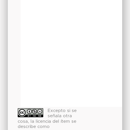
Excepto si se
señala otra
cosa, la licencia del ítem se
describe como