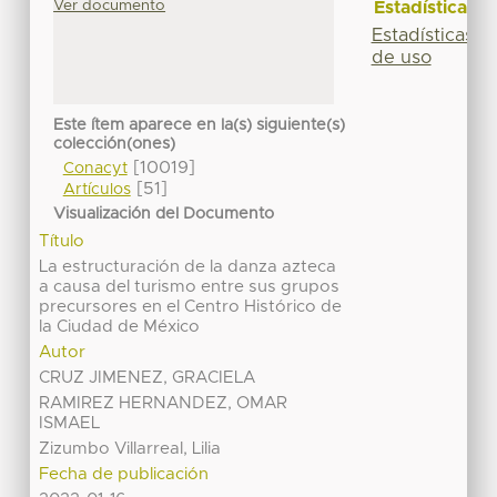
Ver documento
Estadísticas
Estadísticas
de uso
Este ítem aparece en la(s) siguiente(s)
colección(ones)
[10019]
Conacyt
[51]
Artículos
Visualización del Documento
Título
La estructuración de la danza azteca
a causa del turismo entre sus grupos
precursores en el Centro Histórico de
la Ciudad de México
Autor
CRUZ JIMENEZ, GRACIELA
RAMIREZ HERNANDEZ, OMAR
ISMAEL
Zizumbo Villarreal, Lilia
Fecha de publicación