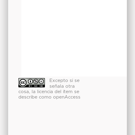
Excepto si se
señala otra
cosa, la licencia del ítem se
describe como openAccess