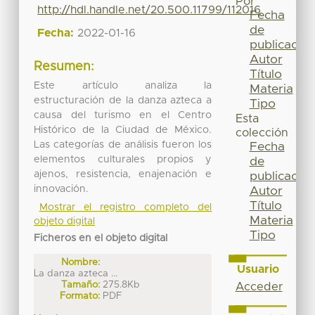
Por
http://hdl.handle.net/20.500.11799/112016
Fecha
de
Fecha:
2022-01-16
publicación
Autor
Resumen:
Título
Este artículo analiza la
Materia
estructuración de la danza azteca a
Tipo
causa del turismo en el Centro
Esta
Histórico de la Ciudad de México.
colección
Las categorías de análisis fueron los
Fecha
elementos culturales propios y
de
ajenos, resistencia, enajenación e
publicación
innovación.
Autor
Título
Mostrar el registro completo del
Materia
objeto digital
Tipo
Ficheros en el objeto digital
Nombre:
Usuario
La danza azteca ...
Tamaño:
275.8Kb
Acceder
Formato:
PDF