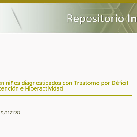
en niños diagnosticados con Trastorno por Déficit
ención e Hiperactividad
99/112120