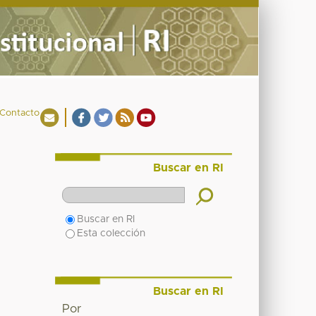
Contacto
Buscar en RI
Buscar en RI
Esta colección
Buscar en RI
Por