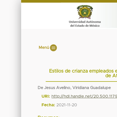
Menú
Estilos de crianza empleados 
de At
De Jesus Avelino, Viridiana Guadalupe
URI:
http://hdl.handle.net/20.500.117
Fecha:
2021-11-20