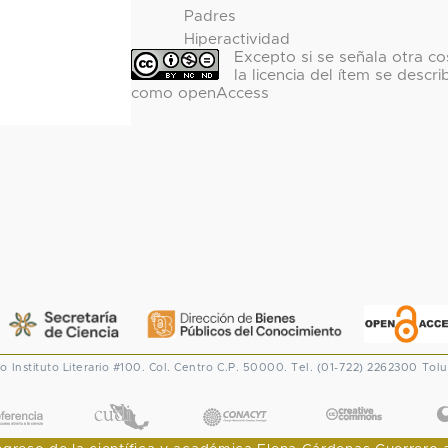
Padres
Hiperactividad
Excepto si se señala otra co
la licencia del ítem se descri
como openAccess
co
Instituto Literario #100. Col. Centro
C.P. 50000. Tel. (01-722) 2262300
Tolu
CONACYT