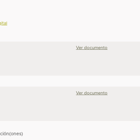
ital
Ver documento
Ver documento
cción(ones)