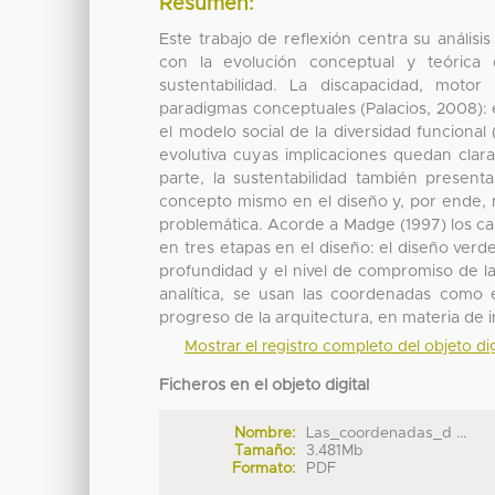
Resumen:
Este trabajo de reflexión centra su análisi
con la evolución conceptual y teórica
sustentabilidad. La discapacidad, motor 
paradigmas conceptuales (Palacios, 2008): 
el modelo social de la diversidad funcional
evolutiva cuyas implicaciones quedan claras
parte, la sustentabilidad también present
concepto mismo en el diseño y, por ende, 
problemática. Acorde a Madge (1997) los c
en tres etapas en el diseño: el diseño verd
profundidad y el nivel de compromiso de la
analítica, se usan las coordenadas como
progreso de la arquitectura, en materia de i
Mostrar el registro completo del objeto dig
Ficheros en el objeto digital
Nombre:
Las_coordenadas_d ...
Tamaño:
3.481Mb
Formato:
PDF