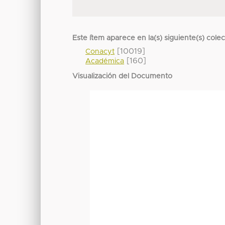
Este ítem aparece en la(s) siguiente(s) cole
[10019]
Conacyt
[160]
Académica
Visualización del Documento