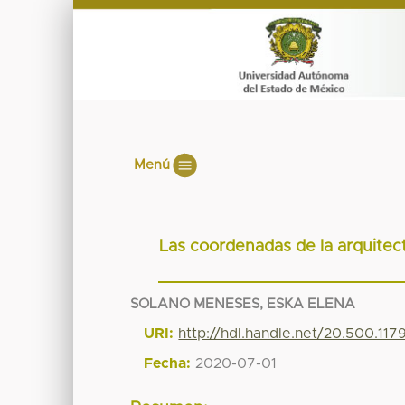
Menú
Las coordenadas de la arquitect
SOLANO MENESES, ESKA ELENA
URI:
http://hdl.handle.net/20.500.117
Fecha:
2020-07-01