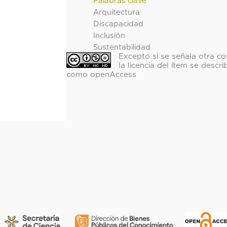
Palabras clave
Arquitectura
Discapacidad
Inclusión
Sustentabilidad
Excepto si se señala otra co
la licencia del ítem se descri
como openAccess