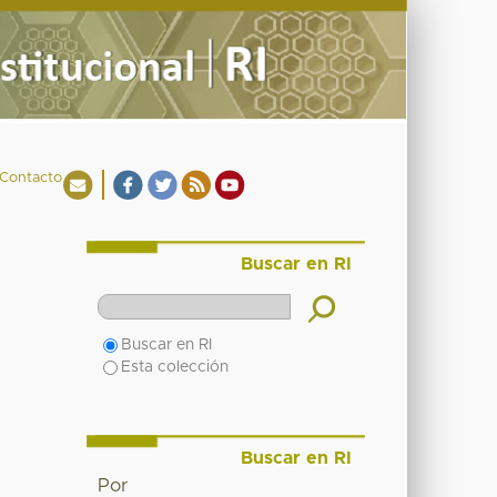
Contacto
Buscar en RI
Buscar en RI
Esta colección
Buscar en RI
Por