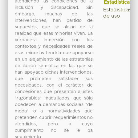
atendiendo las condiciones de la
Estadísticas
inclusión y discapacidad. Sin
Estadísticas
embargo, muchas de las
de uso
intervenciones, han partido de
supuestos, que se alejan de la
realidad que esas minorías viven. La
verdadera inmersión con los
contextos y necesidades reales de
esas minorías tendría que apoyarse
en un alejamiento de las estrategias
de ilusión semiótica en las que se
han apoyado dichas intervenciones,
que prometen satisfacer sus
necesidades, con el carácter de
concesiones que presentan ajustes
"razonables" maquillados, que sólo
obedecen a demandas sociales "de
moda" o a normatividades que
pretenden cubrir requerimientos no
atendidos, pero a cuyo
cumplimiento no se le da
seguimiento.