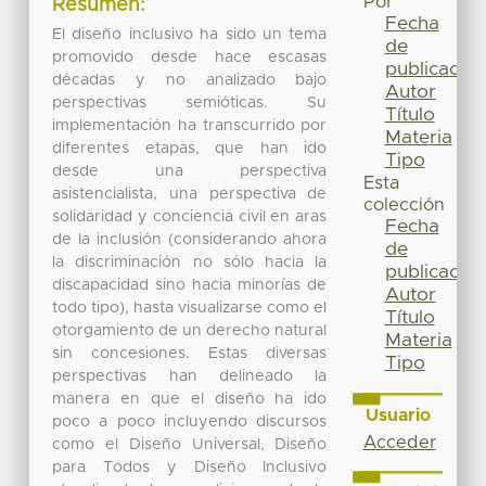
Por
Resumen:
Fecha
El diseño inclusivo ha sido un tema
de
promovido desde hace escasas
publicación
décadas y no analizado bajo
Autor
perspectivas semióticas. Su
Título
implementación ha transcurrido por
Materia
diferentes etapas, que han ido
Tipo
desde una perspectiva
Esta
asistencialista, una perspectiva de
colección
solidaridad y conciencia civil en aras
Fecha
de la inclusión (considerando ahora
de
la discriminación no sólo hacia la
publicación
discapacidad sino hacia minorías de
Autor
todo tipo), hasta visualizarse como el
Título
otorgamiento de un derecho natural
Materia
sin concesiones. Estas diversas
Tipo
perspectivas han delineado la
manera en que el diseño ha ido
Usuario
poco a poco incluyendo discursos
Acceder
como el Diseño Universal, Diseño
para Todos y Diseño Inclusivo