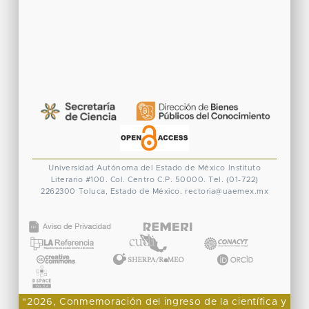
Universidad Autónoma del Estado de México
Instituto
Literario #100. Col. Centro
C.P. 50000. Tel. (01-722)
2262300
Toluca, Estado de México.
rectoria@uaemex.mx
CONACYT
"2026, Conmemoración del ingreso de la científica y