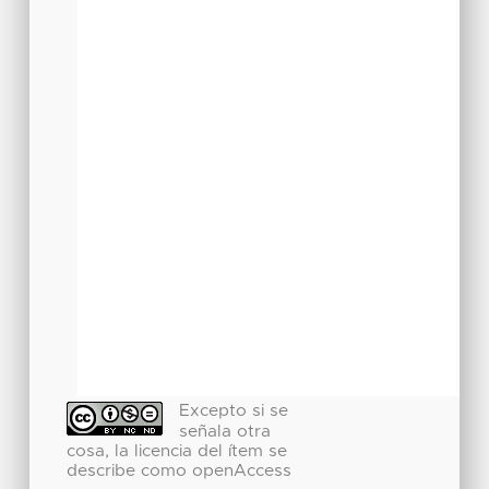
Excepto si se
señala otra
cosa, la licencia del ítem se
describe como openAccess