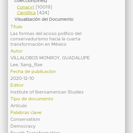
colección(ones)
[10019]
Conacyt
[424]
Científica
Visualización del Documento
Título
Las formas del acoso político del
conservadurismo hacia la cuarta
transformación en México
Autor
VILLALOBOS MONROY, GUADALUPE
Lee, Sang_Rae
Fecha de publicación
2020-12-10
Editor
Institute of Iberoamerican Studies
Tipo de documento
Artículo
Palabras clave
Conservatism
Democracy