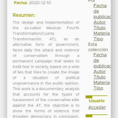
Por
Fecha:
2020-12-10
Fecha
de
Resumen:
publicación
Autor
The design and implementation of
Título
the so-called Mexican Fourth
Materia
Transformation(Cuarta
Tipo
Transformación, 4T), as an
Esta
alternative form of government,
colección
faces daily the attack and violence
Fecha
of conservatism through a
de
permanent campaign that seeks to
publicación
instill fear in society, based on a web
Autor
of lies that tries to create the image
Título
of a situation of political
Materia
ungovernance in the public opinion.
Tipo
This work is a documentary analysis
that accounts for the types of
harassment of the conservative elite
Usuario
against the 4T; the objective is to
Acceder
show the forms of violence that
threaten democracy. In conclusion,