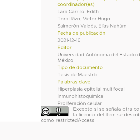
coordinador(es)
Lara Carrillo, Edith
Toral Rizo, Víctor Hugo
Salmerón Valdés, Elías Nahúm
Fecha de publicación
2021-12-16
Editor
Universidad Autónoma del Estado 
México
Tipo de documento
Tesis de Maestría
Palabras clave
Hiperplasia epitelial multifocal
Inmunohistoquímica
Proliferación celular
Excepto si se señala otra co
la licencia del ítem se descri
como restrictedAccess