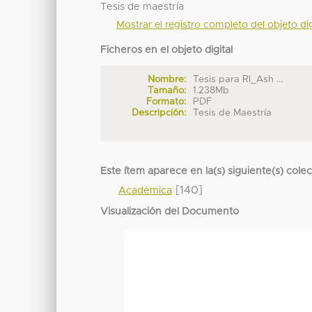
Tesis de maestría
Mostrar el registro completo del objeto dig
Ficheros en el objeto digital
Nombre:
Tesis para RI_Ash ...
Tamaño:
1.238Mb
Formato:
PDF
Descripción:
Tesis de Maestría
Este ítem aparece en la(s) siguiente(s) cole
[140]
Académica
Visualización del Documento