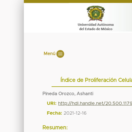
Menú
Índice de Proliferación Celula
Pineda Orozco, Ashanti
URI:
http://hdl.handle.net/20.500.11
Fecha:
2021-12-16
Resumen: