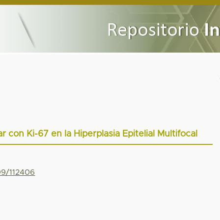
r con Ki-67 en la Hiperplasia Epitelial Multifocal
799/112406