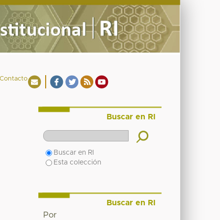
Contacto
Buscar en RI
Buscar en RI
Esta colección
Buscar en RI
Por