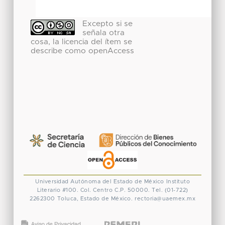
Excepto si se
señala otra
cosa, la licencia del ítem se
describe como openAccess
Universidad Autónoma del Estado de México
Instituto
Literario #100. Col. Centro
C.P. 50000. Tel. (01-722)
2262300
Toluca, Estado de México.
rectoria@uaemex.mx