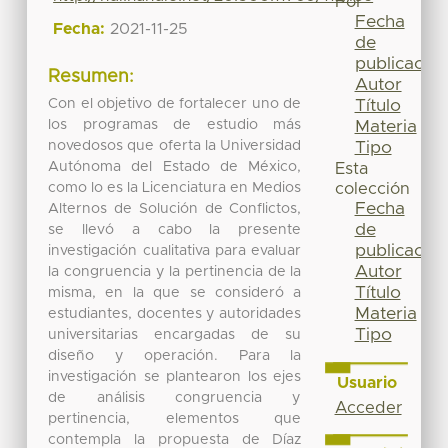
Por
Fecha
Fecha:
2021-11-25
de
publicación
Resumen:
Autor
Con el objetivo de fortalecer uno de
Título
los programas de estudio más
Materia
novedosos que oferta la Universidad
Tipo
Autónoma del Estado de México,
Esta
como lo es la Licenciatura en Medios
colección
Fecha
Alternos de Solución de Conflictos,
de
se llevó a cabo la presente
publicación
investigación cualitativa para evaluar
Autor
la congruencia y la pertinencia de la
Título
misma, en la que se consideró a
Materia
estudiantes, docentes y autoridades
Tipo
universitarias encargadas de su
diseño y operación. Para la
investigación se plantearon los ejes
Usuario
de análisis congruencia y
Acceder
pertinencia, elementos que
contempla la propuesta de Díaz