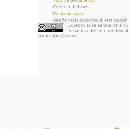
Tipo de documento
Capítulo de Libro
Palabras clave
diseño metodológico, investigación
Excepto si se señala otra co
la licencia del ítem se descri
como openAccess