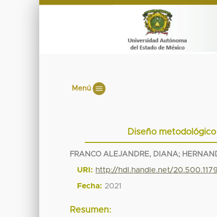
Menú
Diseño metodológico 
FRANCO ALEJANDRE, DIANA
;
HERNAND
URI:
http://hdl.handle.net/20.500.117
Fecha:
2021
Resumen: