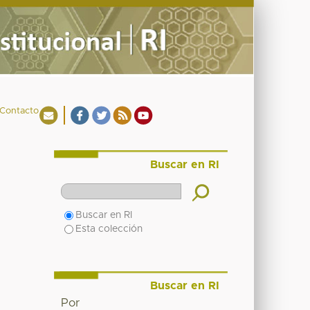
Contacto
Buscar en RI
Buscar en RI
Esta colección
Buscar en RI
Por