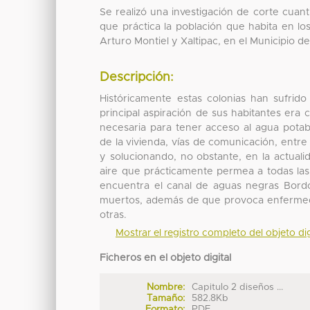
Se realizó una investigación de corte cuanti
que práctica la población que habita en lo
Arturo Montiel y Xaltipac, en el Municipio 
Descripción:
Históricamente estas colonias han sufrid
principal aspiración de sus habitantes era c
necesaria para tener acceso al agua potable
de la vivienda, vías de comunicación, entr
y solucionando, no obstante, en la actual
aire que prácticamente permea a todas las 
encuentra el canal de aguas negras Bordo 
muertos, además de que provoca enfermedade
otras.
Mostrar el registro completo del objeto dig
Ficheros en el objeto digital
Nombre:
Capitulo 2 diseños ...
Tamaño:
582.8Kb
Formato:
PDF