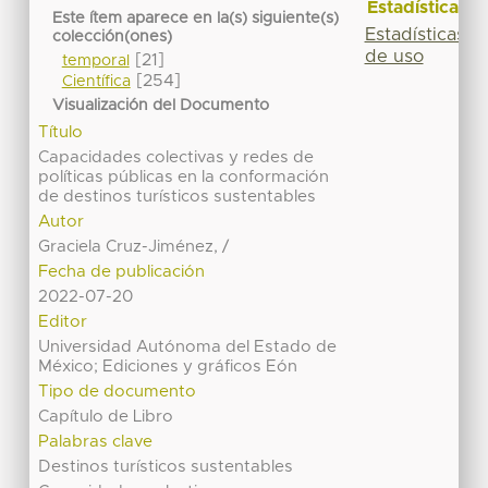
Estadísticas
Este ítem aparece en la(s) siguiente(s)
Estadísticas
colección(ones)
de uso
[21]
temporal
[254]
Científica
Visualización del Documento
Título
Capacidades colectivas y redes de
políticas públicas en la conformación
de destinos turísticos sustentables
Autor
Graciela Cruz-Jiménez, /
Fecha de publicación
2022-07-20
Editor
Universidad Autónoma del Estado de
México; Ediciones y gráficos Eón
Tipo de documento
Capítulo de Libro
Palabras clave
Destinos turísticos sustentables