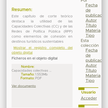
Por
Fecha
Resumen:
de
publicación
Este capítulo de corte teórico
Autor
destaca la utilidad de las
Título
Capacidades Colectivas (CC) y de las
Materia
Redes de Política Pública (RPP)
Tipo
como elementos de cohesión en
Esta
destinos turísticos sustentables
colección
Mostrar el registro completo del
Fecha
objeto digital
de
Ficheros en el objeto digital
publicación
Autor
Nombre:
Título
Capacidades colectivas ...
Tamaño:
1.553Mb
Materia
Formato:
PDF
Tipo
Ver documento
Usuario
Acceder