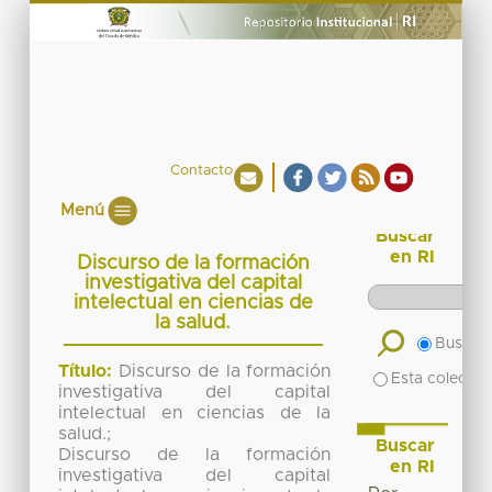
Contacto
Menú
Buscar
en RI
Discurso de la formación
investigativa del capital
intelectual en ciencias de
la salud.
Buscar 
Título:
Discurso de la formación
Esta colecció
investigativa del capital
intelectual en ciencias de la
salud.;
Buscar
Discurso de la formación
en RI
investigativa del capital