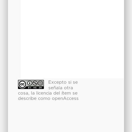
Excepto si se
señala otra
cosa, la licencia del ítem se
describe como openAccess