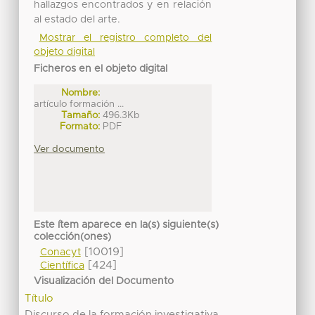
hallazgos encontrados y en relación
al estado del arte.
Mostrar el registro completo del
objeto digital
Ficheros en el objeto digital
Nombre:
artículo formación ...
Tamaño:
496.3Kb
Formato:
PDF
Ver documento
Este ítem aparece en la(s) siguiente(s)
colección(ones)
[10019]
Conacyt
[424]
Científica
Visualización del Documento
Título
Discurso de la formación investigativa