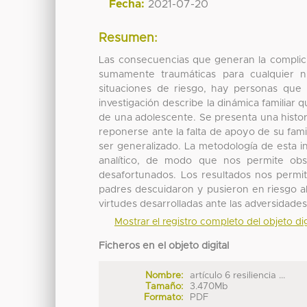
Fecha:
2021-07-20
Resumen:
Las consecuencias que generan la complici
sumamente traumáticas para cualquier n
situaciones de riesgo, hay personas que n
investigación describe la dinámica familiar
de una adolescente. Se presenta una histor
reponerse ante la falta de apoyo de su fami
ser generalizado. La metodología de esta inv
analítico, de modo que nos permite obse
desafortunados. Los resultados nos permit
padres descuidaron y pusieron en riesgo al
virtudes desarrolladas ante las adversidades
Mostrar el registro completo del objeto dig
Ficheros en el objeto digital
Nombre:
artículo 6 resiliencia ...
Tamaño:
3.470Mb
Formato:
PDF