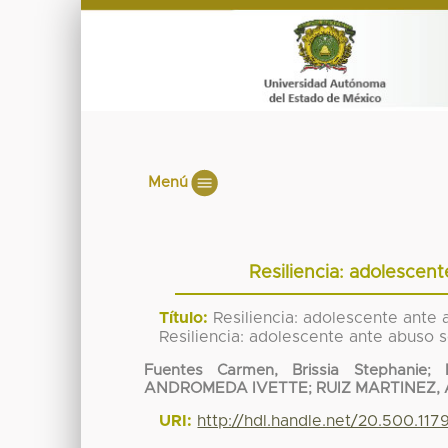
Menú
Resiliencia: adolescent
Título:
Resiliencia: adolescente ante a
Resiliencia: adolescente ante abuso se
Fuentes Carmen, Brissia Stephanie
;
ANDROMEDA IVETTE
;
RUIZ MARTINEZ,
URI:
http://hdl.handle.net/20.500.117