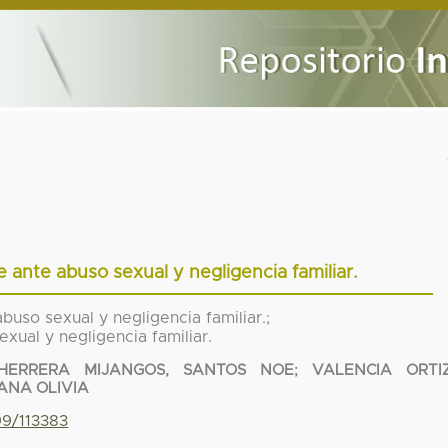
e ante abuso sexual y negligencia familiar.
buso sexual y negligencia familiar.;
xual y negligencia familiar.
HERRERA MIJANGOS, SANTOS NOE
;
VALENCIA ORTIZ
 ANA OLIVIA
99/113383