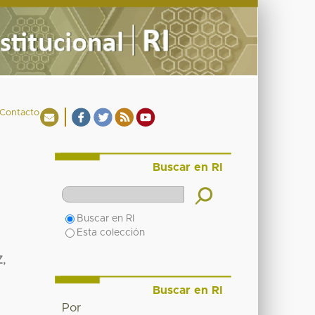
Contacto
Buscar en RI
Buscar en RI
Esta colección
,
Buscar en RI
Por