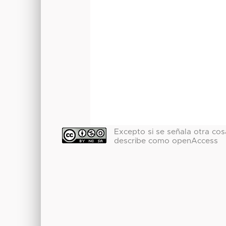
Excepto si se señala otra cosa
describe como openAccess