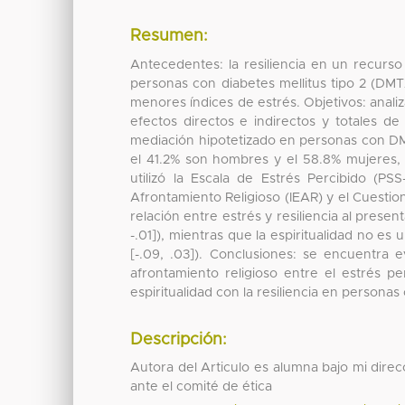
Resumen:
Antecedentes: la resiliencia en un recurso 
personas con diabetes mellitus tipo 2 (DMT2
menores índices de estrés. Objetivos: analiza
efectos directos e indirectos y totales d
mediación hipotetizado en personas con DMT
el 41.2% son hombres y el 58.8% mujeres,
utilizó la Escala de Estrés Percibido (PSS
Afrontamiento Religioso (IEAR) y el Cuestion
relación entre estrés y resiliencia al present
-.01]), mientras que la espiritualidad no es 
[-.09, .03]). Conclusiones: se encuentra 
afrontamiento religioso entre el estrés pe
espiritualidad con la resiliencia en persona
Descripción:
Autora del Articulo es alumna bajo mi dire
ante el comité de ética