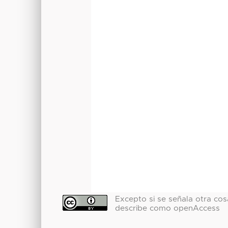
Excepto si se señala otra cosa
describe como openAccess