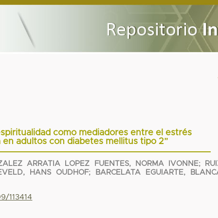
espiritualidad como mediadores entre el estrés
a en adultos con diabetes mellitus tipo 2”
ZALEZ ARRATIA LOPEZ FUENTES, NORMA IVONNE
;
RUI
EVELD, HANS OUDHOF
;
BARCELATA EGUIARTE, BLANC
99/113414