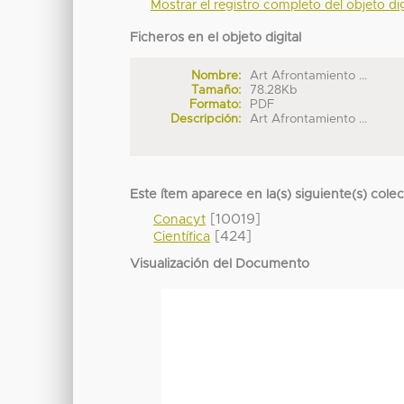
Mostrar el registro completo del objeto dig
Ficheros en el objeto digital
Nombre:
Art Afrontamiento ...
Tamaño:
78.28Kb
Formato:
PDF
Descripción:
Art Afrontamiento ...
Este ítem aparece en la(s) siguiente(s) cole
[10019]
Conacyt
[424]
Científica
Visualización del Documento