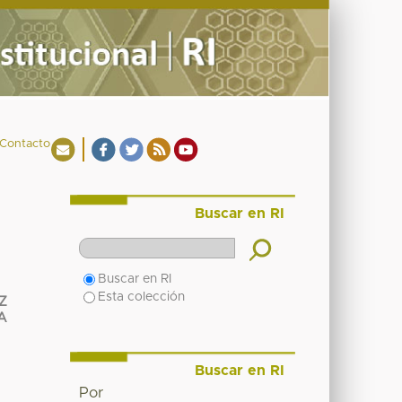
Contacto
Buscar en RI
Buscar en RI
Esta colección
Z
A
Buscar en RI
Por