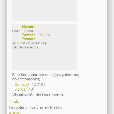
Nombre:
Libro - Óscar ...
Tamaño:
105.5Kb
Formato:
application/epub+zip
Ver documento
Este ítem aparece en la(s) siguiente(s)
colección(ones)
[10019]
Conacyt
[73]
Libros
Visualización del Documento
Título
Filosofía y filosofar en Platón
Autor