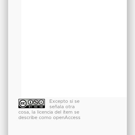
Excepto si se
señala otra
cosa, la licencia del ítem se
describe como openAccess