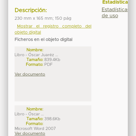
Estadísticas
Estadísticas
Descripción:
de uso
230 mm x 165 mm; 150 pág
Mostrar el registro completo del
objeto digital
Ficheros en el objeto digital
Nombre:
Libro - Óscar Juaréz ...
Tamaño:
839.4Kb
Formato:
PDF
Ver documento
Nombre:
Libro - Óscar ...
Tamaño:
398.6Kb
Formato:
Microsoft Word 2007
Ver documento