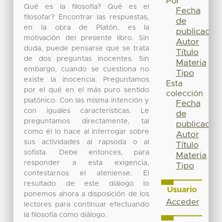
Por
Qué es la filosofía? Qué es el
Fecha
filosofar? Encontrar las respuestas,
de
en la obra de Platón, es la
publicación
motivación del presente libro. Sin
Autor
duda, puede pensarse que se trata
Título
de dos preguntas inocentes. Sin
Materia
embargo, cuando se cuestiona no
Tipo
existe la inocencia. Preguntamos
Esta
por el qué en el más puro sentido
colección
platónico. Con las misma intención y
Fecha
con iguales características. Le
de
preguntamos directamente, tal
publicación
como él lo hace al interrogar sobre
Autor
sus actividades al rapsoda o al
Título
sofista. Debe entonces, para
Materia
responder a esta exigencia,
Tipo
contestarnos el ateniense. El
resultado de este diálogo lo
Usuario
ponemos ahora a disposición de los
Acceder
lectores para continuar efectuando
la filosofía como diálogo.