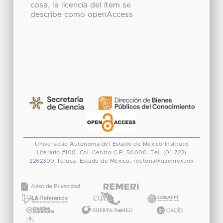
cosa, la licencia del ítem se
describe como openAccess
Universidad Autónoma del Estado de México
Instituto
Literario #100. Col. Centro
C.P. 50000. Tel. (01-722)
2262300
Toluca, Estado de México.
rectoria@uaemex.mx
CONACYT