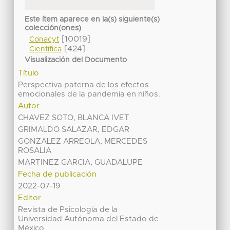
Este ítem aparece en la(s) siguiente(s)
colección(ones)
[10019]
Conacyt
[424]
Científica
Visualización del Documento
Título
Perspectiva paterna de los efectos
emocionales de la pandemia en niños.
Autor
CHAVEZ SOTO, BLANCA IVET
GRIMALDO SALAZAR, EDGAR
GONZALEZ ARREOLA, MERCEDES
ROSALIA
MARTINEZ GARCIA, GUADALUPE
Fecha de publicación
2022-07-19
Editor
Revista de Psicología de la
Universidad Autónoma del Estado de
México