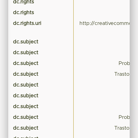
dc.rights
dc.rights
dc.rights.uri
http://creativecommons.
dc.subject
dc.subject
dc.subject
Problem
dc.subject
Trastorno
dc.subject
dc.subject
dc.subject
dc.subject
Problem
dc.subject
Trastorno