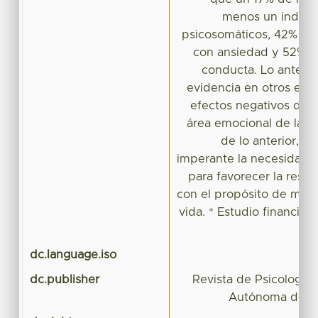
menos un indicad
psicosomáticos, 42% co
con ansiedad y 52% c
conducta. Lo anterior
evidencia en otros estu
efectos negativos de 
área emocional de las p
de lo anterior, s
imperante la necesidad d
para favorecer la resili
con el propósito de mejo
vida. * Estudio financiad
dc.language.iso
dc.publisher
Revista de Psicología 
Autónoma del E