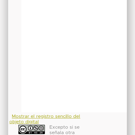
Mostrar el registro sencillo del
objeto digital
Excepto si se
señala otra