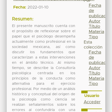
Por
Fecha
Fecha:
2022-01-10
de
publicación
Resumen:
Autor
El presente manuscrito cuenta con
Título
el propósito de reflexionar sobre el
Materia
papel que el psicólogo desempeña
Tipo
actualmente como profesional en la
Esta
sociedad mexicana, así como
colección
Fecha
discutir los fundamentos que
de
caracterizan a estas intervenciones
publicación
en el ámbito técnico. Al mismo
Autor
tiempo, se describe la Consultoría
Título
psicológica centrada en los
Materia
principios de la conducta como
Tipo
alternativa para el ejercicio
profesional. Por medio de un análisis
histórico y conceptual del origen de
Usuario
la psicología como ciencia se
Acceder
realizan señalamientos sobre los
errores al confundirla con una