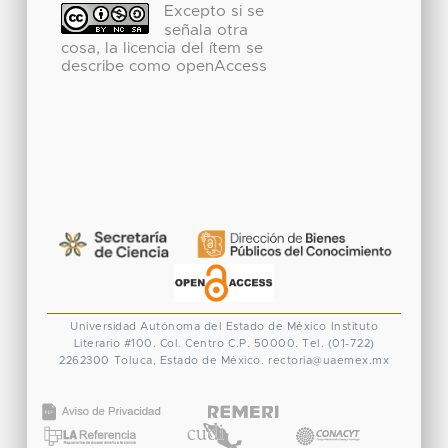
Excepto si se
señala otra
cosa, la licencia del ítem se
describe como openAccess
Universidad Autónoma del Estado de México
Instituto
Literario #100. Col. Centro
C.P. 50000. Tel. (01-722)
2262300
Toluca, Estado de México.
rectoria@uaemex.mx
CONACYT