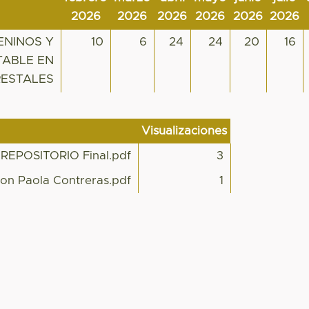
2026
2026
2026
2026
2026
2026
ENINOS Y
10
6
24
24
20
16
TABLE EN
RESTALES
Visualizaciones
POSITORIO Final.pdf
3
ion Paola Contreras.pdf
1