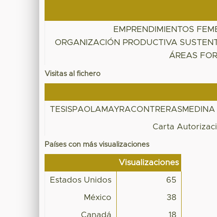
EMPRENDIMIENTOS FEM
ORGANIZACIÓN PRODUCTIVA SUSTEN
ÁREAS FO
Visitas al fichero
TESISPAOLAMAYRACONTRERASMEDINA RE
Carta Autorizac
Países con más visualizaciones
Visualizaciones
Estados Unidos
65
México
38
Canadá
18