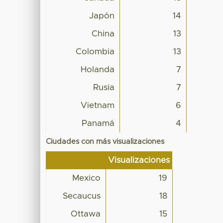
Japón
14
China
13
Colombia
13
Holanda
7
Rusia
7
Vietnam
6
Panamá
4
Ciudades con más visualizaciones
Visualizaciones
Mexico
19
Secaucus
18
Ottawa
15