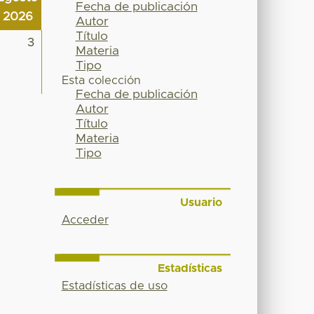
Fecha de publicación
2026
Autor
Título
3
Materia
Tipo
Esta colección
Fecha de publicación
Autor
Título
Materia
Tipo
Usuario
Acceder
Estadísticas
Estadísticas de uso