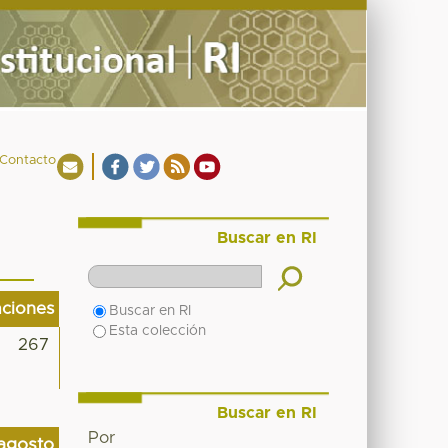
Contacto
Buscar en RI
aciones
Buscar en RI
Esta colección
267
Buscar en RI
Por
agosto