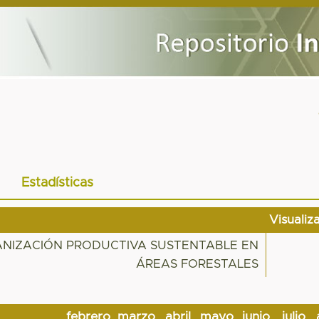
Estadísticas
Visualiz
ANIZACIÓN PRODUCTIVA SUSTENTABLE EN
ÁREAS FORESTALES
febrero
marzo
abril
mayo
junio
julio