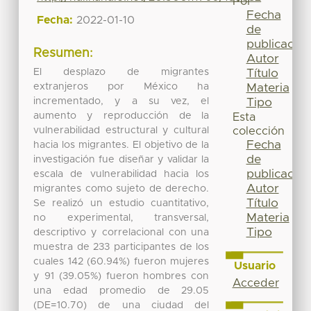
Por
Fecha
Fecha:
2022-01-10
de
publicación
Resumen:
Autor
El desplazo de migrantes
Título
extranjeros por México ha
Materia
incrementado, y a su vez, el
Tipo
aumento y reproducción de la
Esta
vulnerabilidad estructural y cultural
colección
Fecha
hacia los migrantes. El objetivo de la
de
investigación fue diseñar y validar la
publicación
escala de vulnerabilidad hacia los
Autor
migrantes como sujeto de derecho.
Título
Se realizó un estudio cuantitativo,
Materia
no experimental, transversal,
Tipo
descriptivo y correlacional con una
muestra de 233 participantes de los
cuales 142 (60.94%) fueron mujeres
Usuario
y 91 (39.05%) fueron hombres con
Acceder
una edad promedio de 29.05
(DE=10.70) de una ciudad del