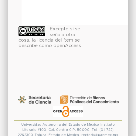
Excepto si se
señala otra
cosa, la licencia del ítem se
describe como openAccess
Universidad Autónoma del Estado de México
Instituto
Literario #100. Col. Centro
C.P. 50000. Tel. (01-722)
2262300
Toluca, Estado de México.
rectoria@uaemex.mx