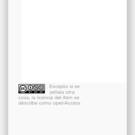
Excepto si se
señala otra
cosa, la licencia del ítem se
describe como openAccess