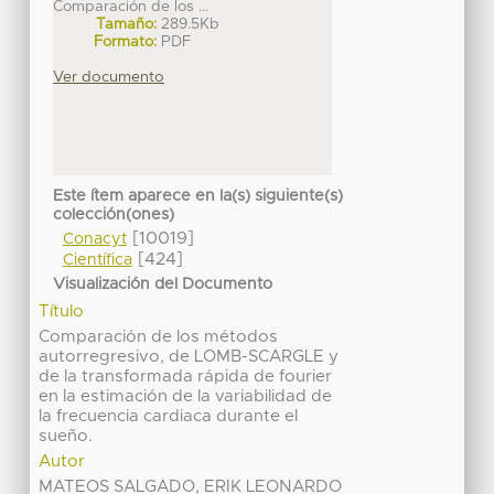
Comparación de los ...
Tamaño:
289.5Kb
Formato:
PDF
Ver documento
Este ítem aparece en la(s) siguiente(s)
colección(ones)
[10019]
Conacyt
[424]
Científica
Visualización del Documento
Título
Comparación de los métodos
autorregresivo, de LOMB-SCARGLE y
de la transformada rápida de fourier
en la estimación de la variabilidad de
la frecuencia cardiaca durante el
sueño.
Autor
MATEOS SALGADO, ERIK LEONARDO