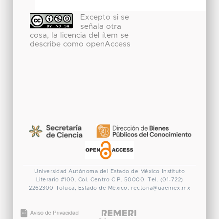
Excepto si se
señala otra
cosa, la licencia del ítem se
describe como openAccess
Universidad Autónoma del Estado de México
Instituto
Literario #100. Col. Centro
C.P. 50000. Tel. (01-722)
2262300
Toluca, Estado de México.
rectoria@uaemex.mx
CONACYT