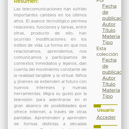
Por
Resumen:
Fecha
Las telecomunicaciones han sufrido
de
importantes cambios en los últimos
publicación
años. El avance tecnológico permea
Autor
relaciones, funciones y tareas, entre
Título
otras, producto de ello, han
Materia
ocurrido modificaciones en los
Tipo
estilos de vida. La forma en que nos
Esta
relacionamos, aprendemos, nos
colección
comunicamos y participamos de
Fecha
contextos inmediatos y lejanos, dan
de
cuenta del movimiento constante de
publicación
la realidad tangible y la virtual. Niños
Autor
y jóvenes se extienden al futuro con
Título
nuevos intereses y nuevas
Materia
herramientas. Migra su gusto por la
Tipo
televisión para adentrarse en el
gran abanico de posibilidades que
Usuario
ofrece internet, a través de otras
Acceder
pantallas. Aprehenden y aprenden
de formas distintas a décadas