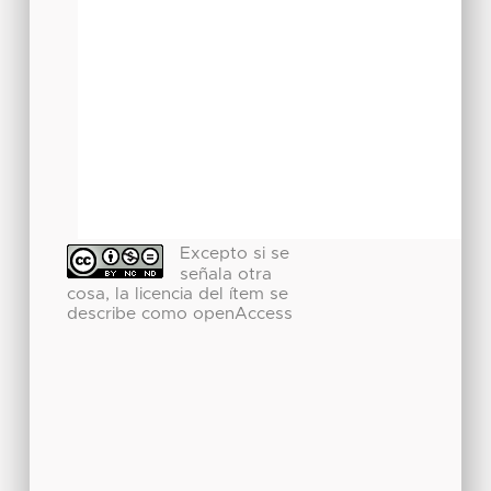
Excepto si se
señala otra
cosa, la licencia del ítem se
describe como openAccess