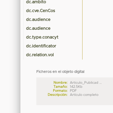
dc.ambito
dc.cve.CenCos
dc.audience
dc.audience
dc.type.conacyt
dc.identificator
dc.relation.vol
Ficheros en el objeto digital
Nombre:
Articulo_Publicad ...
Tamaño:
142.5Kb
Formato:
PDF
Descripción:
Artículo completo