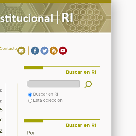
Contacto
Buscar en RI
Buscar en RI
Esta colección
5
91
Buscar en RI
9Z
Por