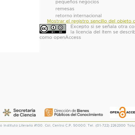
pequeños negocios
remesas
retorno internacional
Mostrar el registro sencillo del objeto d
Excepto si se señala otra co
la licencia del ítem se descri
como openAccess
co
Instituto Literario #100. Col. Centro
C.P. 50000. Tel. (01-722) 2262300
Tolu
CONACYT