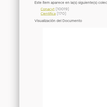
Este ítem aparece en la(s) siguiente(s) cole
[10019]
Conacyt
[170]
Científica
Visualización del Documento