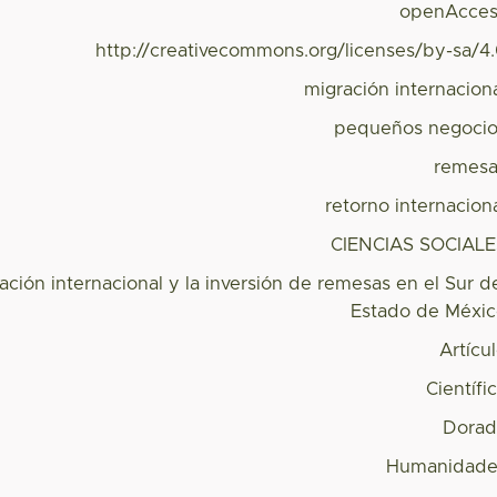
openAcces
http://creativecommons.org/licenses/by-sa/4
migración internacion
pequeños negoci
remes
retorno internacion
CIENCIAS SOCIAL
ación internacional y la inversión de remesas en el Sur d
Estado de Méxi
Artícu
Científi
Dorad
Humanidade