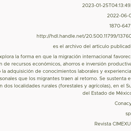
2023-01-25T04:13:4
2022-06-
1870-64
http://hdl.handle.net/20.500.11799/1376
es el archivo del articulo publica
xplora la forma en que la migración internacional favore
n de recursos económicos, ahorros e inversión productiv
 la adquisición de conocimientos laborales y experienci
sonales que los migrantes traen al retorno. Se sustenta 
n dos localidades rurales (forestales y agrícolas), en el S
del Estado de Méxic
Conac
s
Revista CIMEX