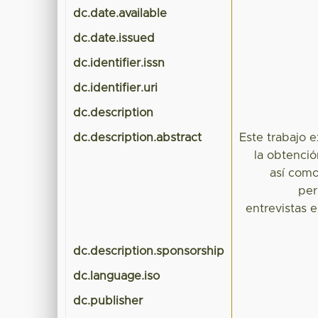
dc.date.available
dc.date.issued
dc.identifier.issn
dc.identifier.uri
dc.description
dc.description.abstract
Este trabajo e
la obtenció
así como
per
entrevistas e
dc.description.sponsorship
dc.language.iso
dc.publisher