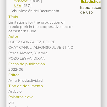
[10019]
Estadísticas
Conacyt
[157]
SIEA
Estadísticas
Visualización del Documento
de uso
Título
Limitations for the production of
creole pork in the cooperative sector
of eastern Cuba
Autor
LOPEZ GONZALEZ, FELIPE
CHAY CANUL, ALFONSO JUVENTINO
Pérez Álvarez, Yusmila
POZO LEYVA, DIXAN
Fecha de publicación
2022-06
Editor
Agro Productividad
Tipo de documento
Artículo
Palabras clave
pig