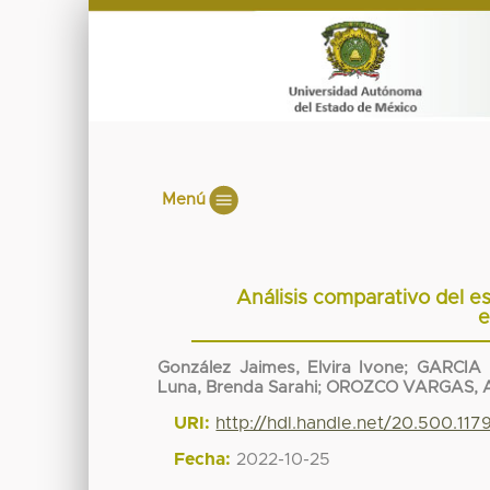
Menú
Análisis comparativo del es
e
González Jaimes, Elvira Ivone
;
GARCIA 
Luna, Brenda Sarahi
;
OROZCO VARGAS, 
URI:
http://hdl.handle.net/20.500.11
Fecha:
2022-10-25