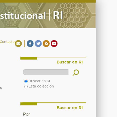
Contacto
Buscar en RI
Buscar en RI
Esta colección
s
Buscar en RI
Por