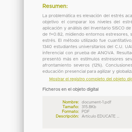
Resumen:
La problemática es elevación del estrés a
objetivo el comparar los niveles del est
aplicación y análisis del Inventario SISCO de
de f=0.82, midiendo entornos estresores, 
estrés. El método utilizado fue cuantitativ
1340 estudiantes universitarios del C.U. U
inferencial con prueba de ANOVA. Resulta
presentó más en estímulos estresores seve
afrontamiento severos (12%). Conclusion
educación presencial para agilizar y globali
Mostrar el registro completo del objeto dig
Ficheros en el objeto digital
Nombre:
document-1.pdf
Tamaño:
315.8Kb
Formato:
PDF
Descripción:
Artículo EDUCATE ...