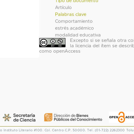
Tipo de documento
Artículo
Palabras clave
Comportamiento
estrés académico
modalidad educativa
Excepto si se señala otra co
la licencia del ítem se descri
como openAccess
co
Instituto Literario #100. Col. Centro
C.P. 50000. Tel. (01-722) 2262300
Tolu