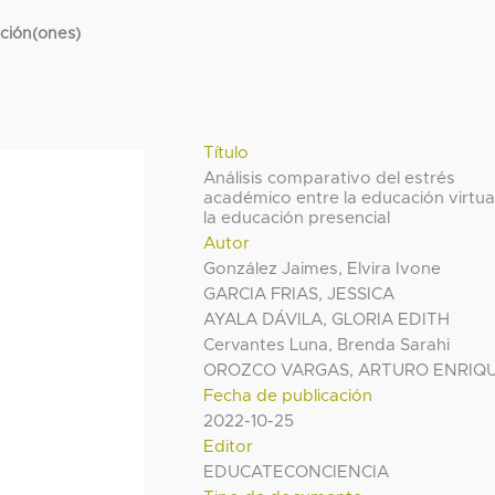
cción(ones)
Título
Análisis comparativo del estrés
académico entre la educación virtua
la educación presencial
Autor
González Jaimes, Elvira Ivone
GARCIA FRIAS, JESSICA
AYALA DÁVILA, GLORIA EDITH
Cervantes Luna, Brenda Sarahi
OROZCO VARGAS, ARTURO ENRIQ
Fecha de publicación
2022-10-25
Editor
EDUCATECONCIENCIA