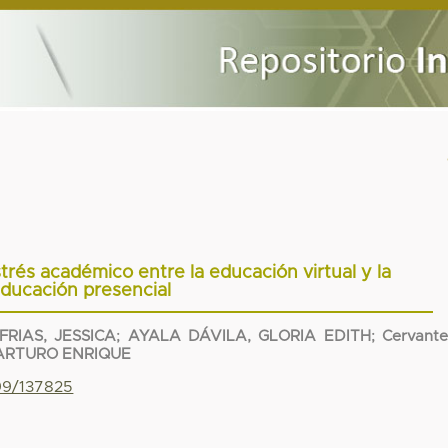
trés académico entre la educación virtual y la
ducación presencial
FRIAS, JESSICA
;
AYALA DÁVILA, GLORIA EDITH
;
Cervante
ARTURO ENRIQUE
799/137825