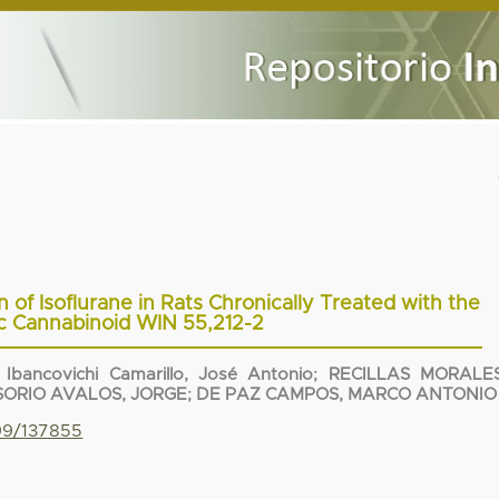
of Isoflurane in Rats Chronically Treated with the
c Cannabinoid WIN 55,212-2
;
Ibancovichi Camarillo, José Antonio
;
RECILLAS MORALES
SORIO AVALOS, JORGE
;
DE PAZ CAMPOS, MARCO ANTONIO
799/137855