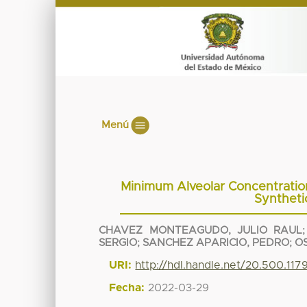
Menú
Minimum Alveolar Concentration 
Syntheti
CHAVEZ MONTEAGUDO, JULIO RAUL
SERGIO
;
SANCHEZ APARICIO, PEDRO
;
O
URI:
http://hdl.handle.net/20.500.11
Fecha:
2022-03-29