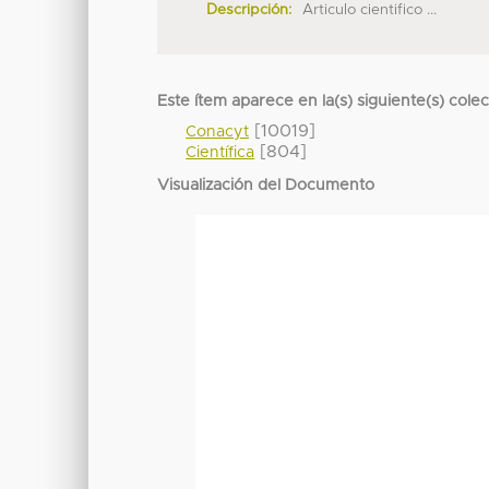
Descripción:
Articulo cientifico ...
Este ítem aparece en la(s) siguiente(s) cole
[10019]
Conacyt
[804]
Científica
Visualización del Documento