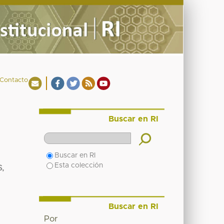
Contacto
Buscar en RI
Buscar en RI
Esta colección
,
Buscar en RI
Por