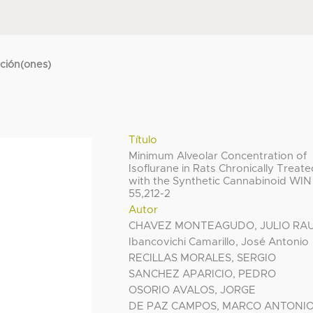
cción(ones)
Título
Minimum Alveolar Concentration of
Isoflurane in Rats Chronically Treat
with the Synthetic Cannabinoid WIN
55,212-2
Autor
CHAVEZ MONTEAGUDO, JULIO RA
Ibancovichi Camarillo, José Antonio
RECILLAS MORALES, SERGIO
SANCHEZ APARICIO, PEDRO
OSORIO AVALOS, JORGE
DE PAZ CAMPOS, MARCO ANTONI