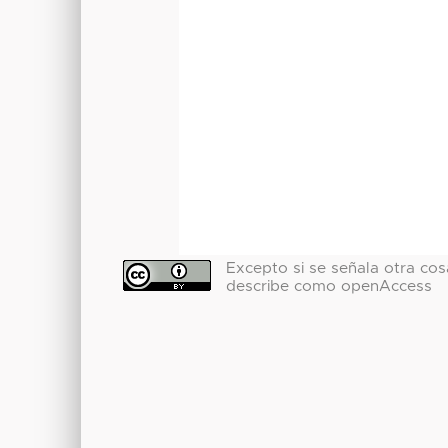
Excepto si se señala otra cosa
describe como openAccess