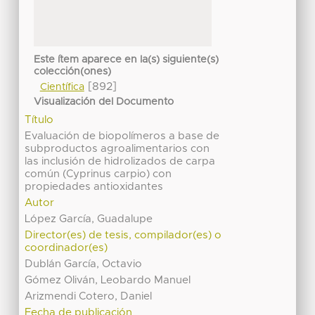
Este ítem aparece en la(s) siguiente(s)
colección(ones)
[892]
Científica
Visualización del Documento
Título
Evaluación de biopolímeros a base de
subproductos agroalimentarios con
las inclusión de hidrolizados de carpa
común (Cyprinus carpio) con
propiedades antioxidantes
Autor
López García, Guadalupe
Director(es) de tesis, compilador(es) o
coordinador(es)
Dublán García, Octavio
Gómez Oliván, Leobardo Manuel
Arizmendi Cotero, Daniel
Fecha de publicación