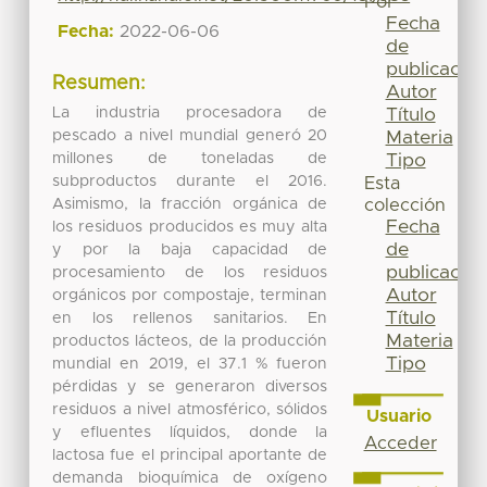
Por
Fecha
Fecha:
2022-06-06
de
publicación
Resumen:
Autor
La industria procesadora de
Título
pescado a nivel mundial generó 20
Materia
millones de toneladas de
Tipo
subproductos durante el 2016.
Esta
Asimismo, la fracción orgánica de
colección
Fecha
los residuos producidos es muy alta
de
y por la baja capacidad de
publicación
procesamiento de los residuos
Autor
orgánicos por compostaje, terminan
Título
en los rellenos sanitarios. En
Materia
productos lácteos, de la producción
Tipo
mundial en 2019, el 37.1 % fueron
pérdidas y se generaron diversos
residuos a nivel atmosférico, sólidos
Usuario
y efluentes líquidos, donde la
Acceder
lactosa fue el principal aportante de
demanda bioquímica de oxígeno