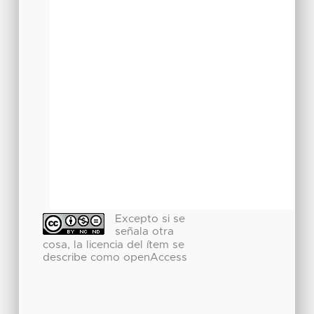
Excepto si se
señala otra
cosa, la licencia del ítem se
describe como openAccess