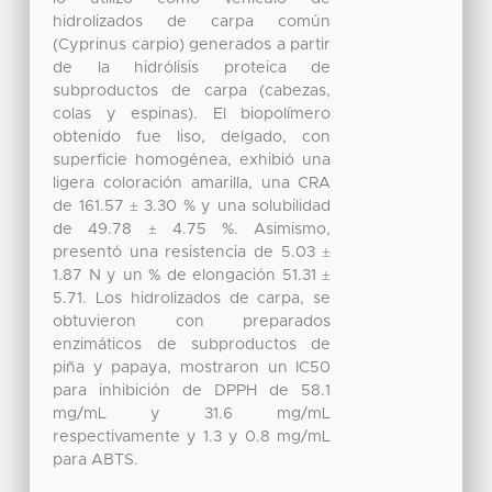
hidrolizados de carpa común
(Cyprinus carpio) generados a partir
de la hidrólisis proteica de
subproductos de carpa (cabezas,
colas y espinas). El biopolímero
obtenido fue liso, delgado, con
superficie homogénea, exhibió una
ligera coloración amarilla, una CRA
de 161.57 ± 3.30 % y una solubilidad
de 49.78 ± 4.75 %. Asimismo,
presentó una resistencia de 5.03 ±
1.87 N y un % de elongación 51.31 ±
5.71. Los hidrolizados de carpa, se
obtuvieron con preparados
enzimáticos de subproductos de
piña y papaya, mostraron un IC50
para inhibición de DPPH de 58.1
mg/mL y 31.6 mg/mL
respectivamente y 1.3 y 0.8 mg/mL
para ABTS.