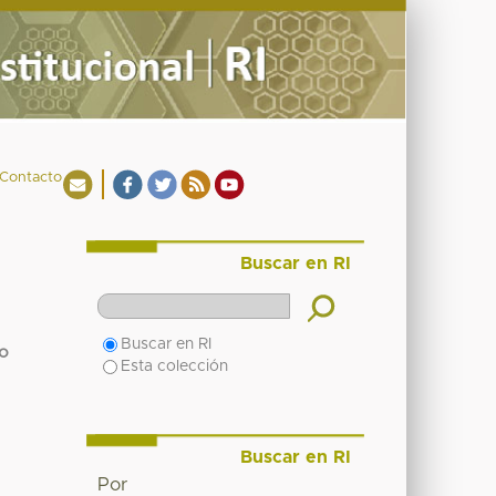
Contacto
Buscar en RI
Buscar en RI
lo
Esta colección
Buscar en RI
Por