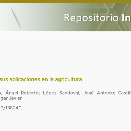
 sus aplicaciones en la agricultura
s, Ángel Roberto
;
López Sandoval, José Antonio
;
Castil
gar Javier
799/138240