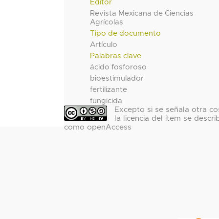
Editor
Revista Mexicana de Ciencias
Agrícolas
Tipo de documento
Artículo
Palabras clave
ácido fosforoso
bioestimulador
fertilizante
fungicida
Excepto si se señala otra co
la licencia del ítem se descri
como openAccess