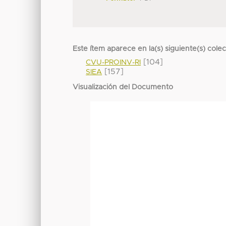
Este ítem aparece en la(s) siguiente(s) cole
[104]
CVU-PROINV-RI
[157]
SIEA
Visualización del Documento