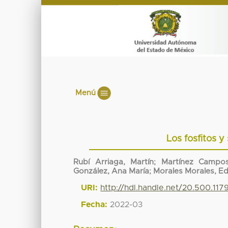
Menú
Los fosfitos y
Rubí Arriaga, Martín
;
Martínez Campo
González, Ana María
;
Morales Morales, Ed
URI:
http://hdl.handle.net/20.500.11
Fecha:
2022-03